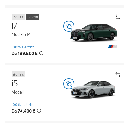
Berlina
Nuovo
i7
Modello M
100% elettrica
Da 189.500 €
Berlina
i5
Modelli
100% elettrica
Da 74.400 €