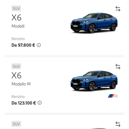
SUV
X6
Modelli
Benzina
Da 97.800 €
SUV
X6
Modello M
Benzina
Da 123.100 €
SUV