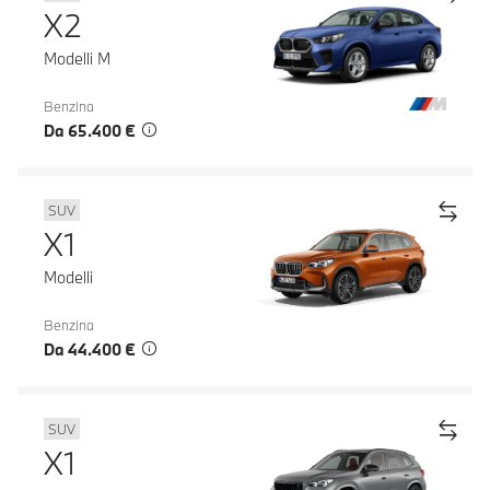
X2
Modelli M
Benzina
Da 65.400 €
SUV
X1
Modelli
Benzina
Da 44.400 €
SUV
X1