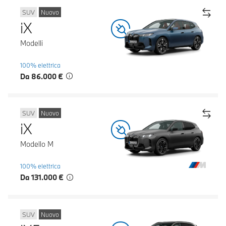
SUV
Nuovo
iX
Modelli
100% elettrica
Da 86.000 €
SUV
Nuovo
iX
Modello M
100% elettrica
Da 131.000 €
SUV
Nuovo