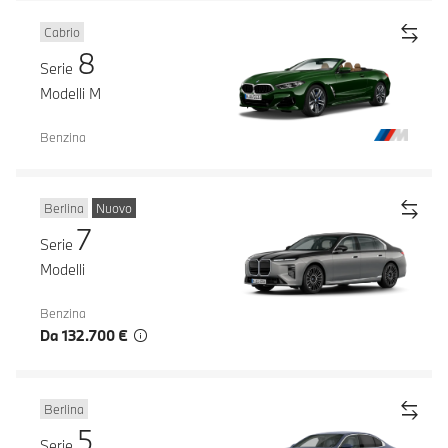
Cabrio
8
Serie
Modelli M
Benzina
Berlina
Nuovo
7
Serie
Modelli
Benzina
Da 132.700 €
Berlina
5
Serie