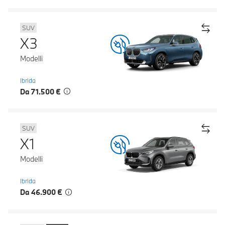
SUV
X3
Modelli
Ibrida
Da 71.500 €
SUV
X1
Modelli
Ibrida
Da 46.900 €