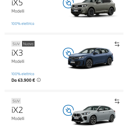
iX5
Modelli
100% elettrica
SUV
Nuovo
iX3
Modelli
100% elettrica
Da 63.900 €
SUV
iX2
Modelli