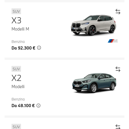
SUV
X3
Modelli M
Benzina
Da 92.300 €
SUV
X2
Modelli
Benzina
Da 48.100 €
SUV