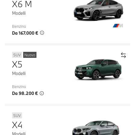
X6 M
Modelli
Benzina
Da 167.000 €
SUV
Nuovo
X5
Modelli
Benzina
Da 98.200 €
SUV
X4
Modelli