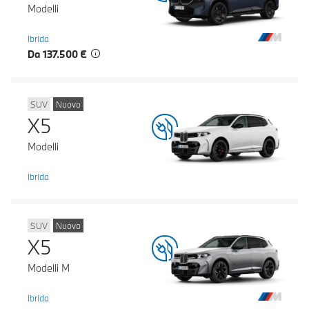
Modelli
Ibrida
Da 137.500 €
SUV
Nuovo
X5
Modelli
Ibrida
SUV
Nuovo
X5
Modelli M
Ibrida