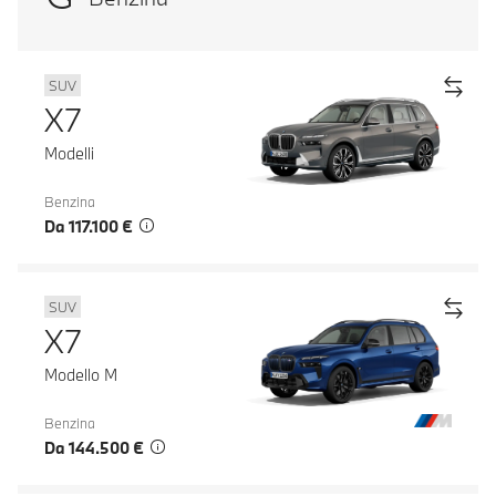
SUV
X7
Modelli
Benzina
Da 117.100 €
SUV
X7
Modello M
Benzina
Da 144.500 €