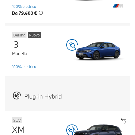
100% elettrica
Da 79.600 €
Berlina
Nuovo
i3
Modello
100% elettrica
Plug-in Hybrid
SUV
XM