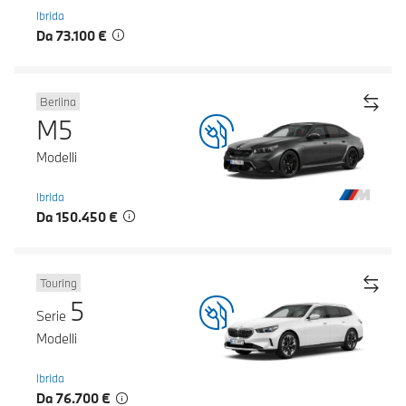
Ibrida
Da 73.100 €
Berlina
M5
Modelli
Ibrida
Da 150.450 €
Touring
5
Serie
Modelli
Ibrida
Da 76.700 €