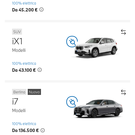
100% elettrica
Da 45.200 €
SUV
iX1
Modelli
100% elettrica
Da 43.100 €
Berlina
Nuovo
i7
Modelli
100% elettrica
Da 136.500 €