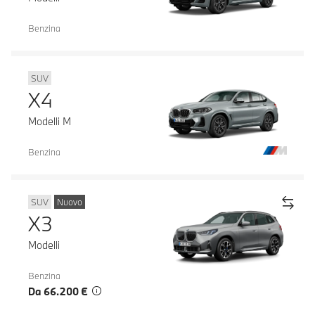
Benzina
SUV
X4
Modelli M
Benzina
SUV
Nuovo
X3
Modelli
Benzina
Da 66.200 €