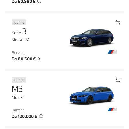
Da 50.960 €
Touring
3
Serie
Modelli M
Benzina
Da 80.500 €
Touring
M3
Modelli
Benzina
Da 120.000 €