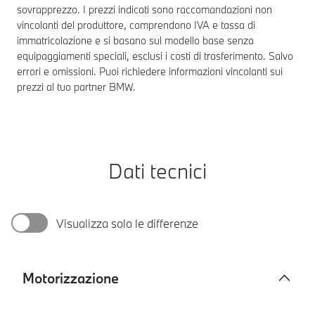
sovrapprezzo. I prezzi indicati sono raccomandazioni non
vincolanti del produttore, comprendono IVA e tassa di
immatricolazione e si basano sul modello base senza
equipaggiamenti speciali, esclusi i costi di trasferimento. Salvo
errori e omissioni. Puoi richiedere informazioni vincolanti sui
prezzi al tuo partner BMW.
Dati tecnici
Visualizza solo le differenze
Motorizzazione
Motorizzazione