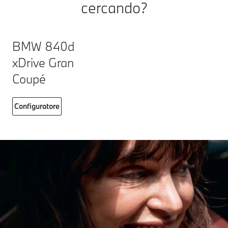
cercando?
BMW 840d
xDrive Gran
Coupé
Configuratore