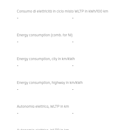
Consumo di elettricità in ciclo misto WLTP in kWh/100 km
-
-
Energy consumption (comb. for NI)
-
-
Energy consumption, city in km/kWh
-
-
Energy consumption, highway in km/kWh
-
-
Autonomia elettrica, WLTP in km
-
-