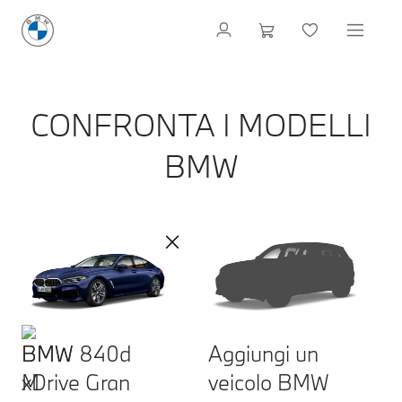
CONFRONTA I MODELLI
BMW
BMW 840d
Aggiungi un
xDrive Gran
veicolo BMW