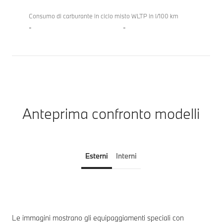
Consumo di carburante in ciclo misto WLTP in l/100 km
-
-
Anteprima confronto modelli
Esterni
Interni
Le immagini mostrano gli equipaggiamenti speciali con