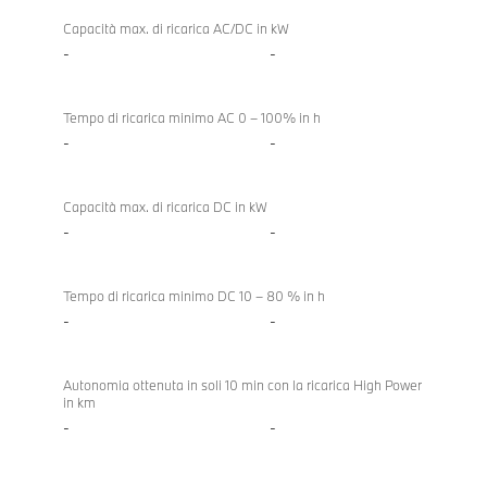
Capacità max. di ricarica AC/DC in kW
-
-
Tempo di ricarica minimo AC 0 – 100% in h
-
-
Capacità max. di ricarica DC in kW
-
-
Tempo di ricarica minimo DC 10 – 80 % in h
-
-
Autonomia ottenuta in soli 10 min con la ricarica High Power
in km
-
-