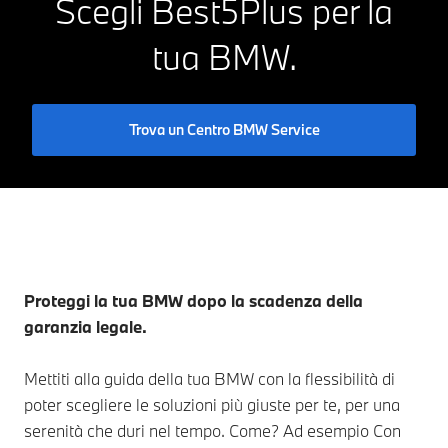
Scegli Best5Plus per la
tua BMW.
Trova un Centro BMW Service
Proteggi la tua BMW dopo la scadenza della
garanzia legale.
Mettiti alla guida della tua BMW con la flessibilità di
poter scegliere le soluzioni più giuste per te, per una
serenità che duri nel tempo. Come? Ad esempio Con