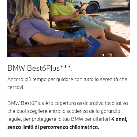
BMW Best6Plus***.
Ancora più tempo per guidare con tutta la serenità che
cercavi.
BMW Best6Plus è la copertura assicurativa facoltativa
che puoi scegliere entro la scadenza della garanzia
legale, per proteggere la tua BMW per ulteriori
4 anni,
senza limiti di percorrenza chilometrica.