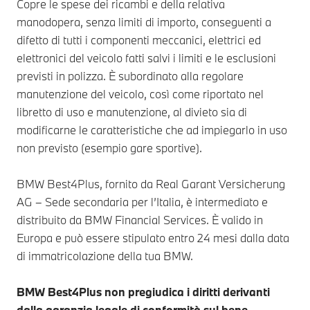
Copre le spese dei ricambi e della relativa
manodopera, senza limiti di importo, conseguenti a
difetto di tutti i componenti meccanici, elettrici ed
elettronici del veicolo fatti salvi i limiti e le esclusioni
previsti in polizza. È subordinato alla regolare
manutenzione del veicolo, così come riportato nel
libretto di uso e manutenzione, al divieto sia di
modificarne le caratteristiche che ad impiegarlo in uso
non previsto (esempio gare sportive).
BMW Best4Plus, fornito da Real Garant Versicherung
AG – Sede secondaria per l’Italia, è intermediato e
distribuito da BMW Financial Services. È valido in
Europa e può essere stipulato entro 24 mesi dalla data
di immatricolazione della tua BMW.
BMW Best4Plus non pregiudica i diritti derivanti
dalla garanzia legale di conformità sul bene