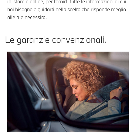
in-store e online, per fornirti tutte le informazioni di cui
hai bisogno e guidarti nella scelta che risponde meglio
alle tue necessità.
Le garanzie convenzionali.