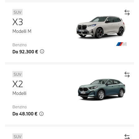
SUV
X3
Modelli M
Benzina
Da 92.300 €
SUV
X2
Modelli
Benzina
Da 48.100 €
SUV