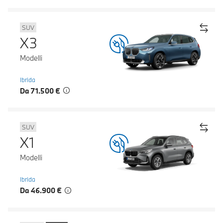
SUV
X3
Modelli
Ibrida
Da 71.500 €
SUV
X1
Modelli
Ibrida
Da 46.900 €