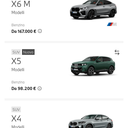
X6 M
Modelli
Benzina
Da 167.000 €
SUV
Nuovo
X5
Modelli
Benzina
Da 98.200 €
SUV
X4
Modelli