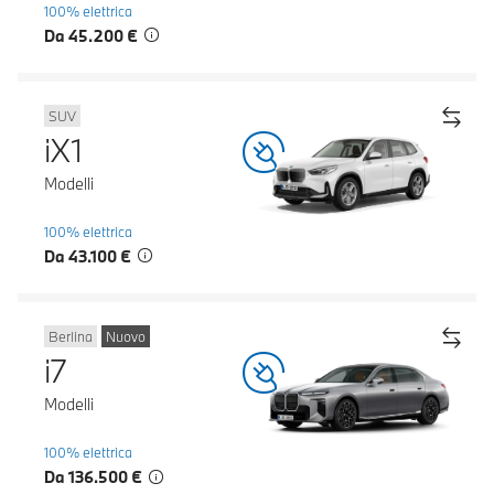
100% elettrica
Da 45.200 €
SUV
iX1
Modelli
100% elettrica
Da 43.100 €
Berlina
Nuovo
i7
Modelli
100% elettrica
Da 136.500 €