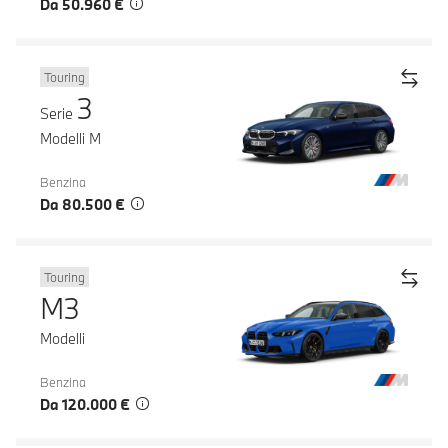
Da 50.960 €
Touring
3
Serie
Modelli M
Benzina
Da 80.500 €
Touring
M3
Modelli
Benzina
Da 120.000 €