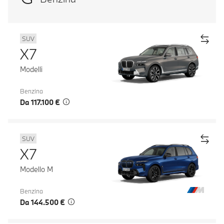
SUV
X7
Modelli
Benzina
Da 117.100 €
SUV
X7
Modello M
Benzina
Da 144.500 €