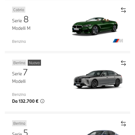
Cabrio
8
Serie
Modelli M
Benzina
Berlina
Nuovo
7
Serie
Modelli
Benzina
Da 132.700 €
Berlina
5
Serie