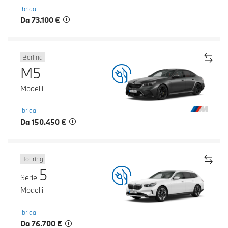
Ibrida
Da 73.100 €
Berlina
M5
Modelli
Ibrida
Da 150.450 €
Touring
5
Serie
Modelli
Ibrida
Da 76.700 €