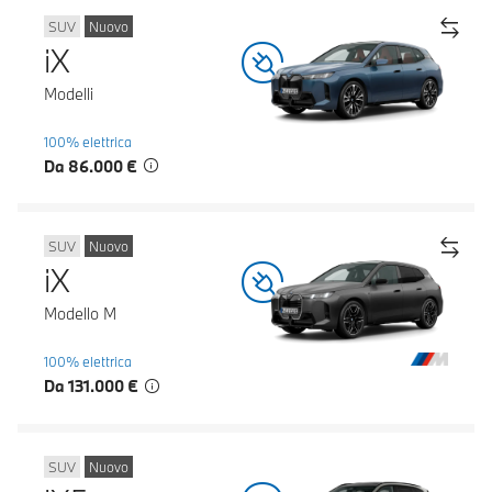
SUV
Nuovo
iX
Modelli
100% elettrica
Da 86.000 €
SUV
Nuovo
iX
Modello M
100% elettrica
Da 131.000 €
SUV
Nuovo