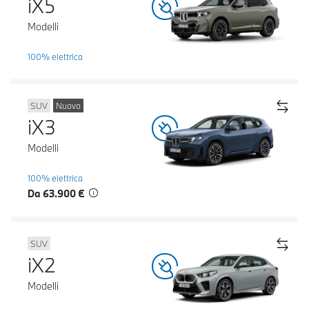
iX5
Modelli
100% elettrica
SUV
Nuovo
iX3
Modelli
100% elettrica
Da 63.900 €
SUV
iX2
Modelli