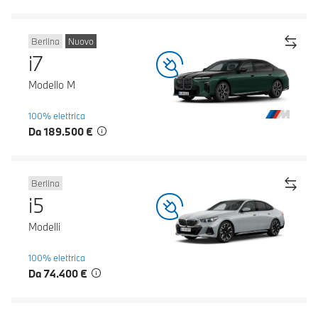
Berlina
Nuovo
i7
Modello M
100% elettrica
Da 189.500 €
Berlina
i5
Modelli
100% elettrica
Da 74.400 €