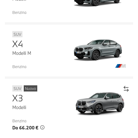
Benzina
SUV
X4
Modelli M
Benzina
SUV
Nuovo
X3
Modelli
Benzina
Da 66.200 €