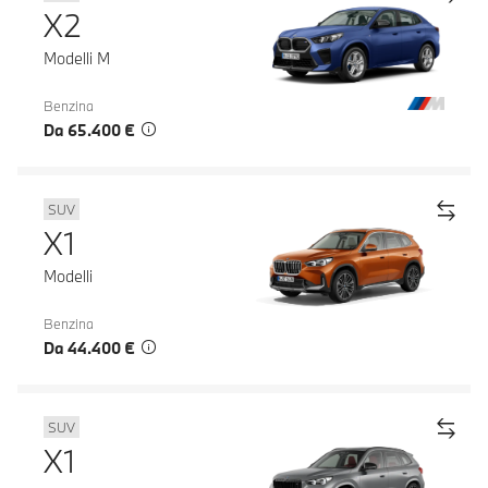
X2
Modelli M
Benzina
Da 65.400 €
SUV
X1
Modelli
Benzina
Da 44.400 €
SUV
X1