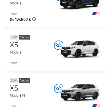
Modelli
Ibrida
Da 137.500 €
SUV
Nuovo
X5
Modelli
Ibrida
SUV
Nuovo
X5
Modelli M
Ibrida