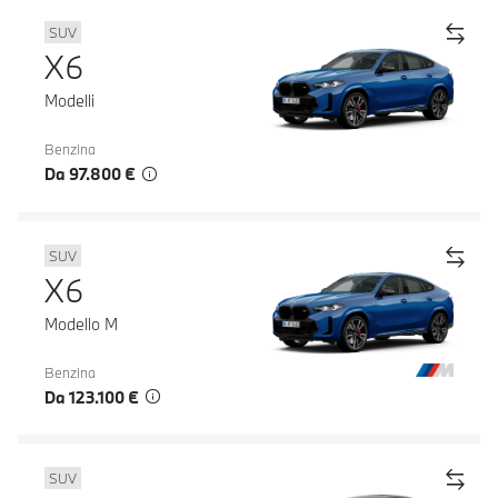
SUV
X6
Modelli
Benzina
Da 97.800 €
SUV
X6
Modello M
Benzina
Da 123.100 €
SUV