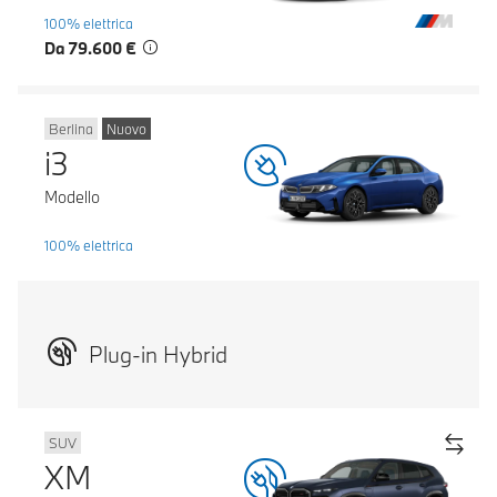
100% elettrica
Da 79.600 €
Berlina
Nuovo
i3
Modello
100% elettrica
Plug-in Hybrid
SUV
XM