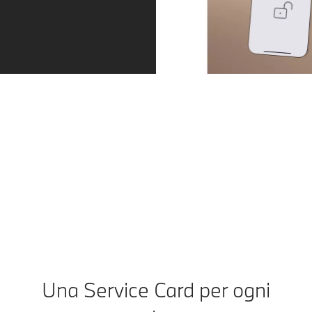
BMW Digital Key.
I dispositivi mobili compatibili diventano la BMW Digital
Key. La BMW può essere sbloccata e avviata
utilizzando lo smartphone o lo smartwatch. La chiave
digitale può essere condivisa con un massimo di
cinque persone.
Una Service Card per ogni