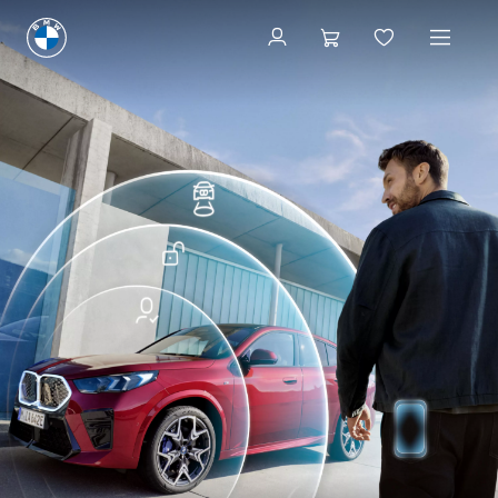
ConnectedDrive Store
ConnectedDrive Store