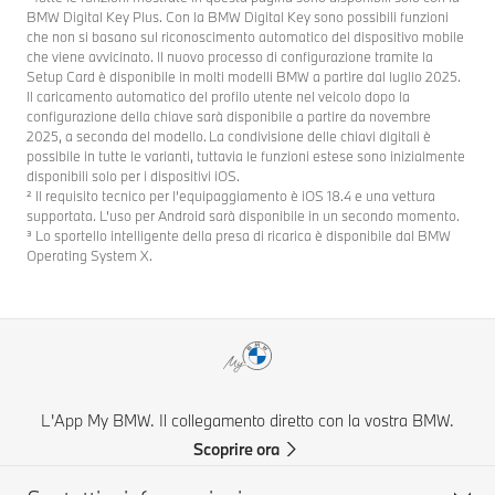
BMW Digital Key Plus. Con la BMW Digital Key sono possibili funzioni
che non si basano sul riconoscimento automatico del dispositivo mobile
che viene avvicinato. Il nuovo processo di configurazione tramite la
Setup Card è disponibile in molti modelli BMW a partire dal luglio 2025.
Il caricamento automatico del profilo utente nel veicolo dopo la
configurazione della chiave sarà disponibile a partire da novembre
2025, a seconda del modello. La condivisione delle chiavi digitali è
possibile in tutte le varianti, tuttavia le funzioni estese sono inizialmente
disponibili solo per i dispositivi iOS.
² Il requisito tecnico per l’equipaggiamento è iOS 18.4 e una vettura
supportata. L’uso per Android sarà disponibile in un secondo momento.
³ Lo sportello intelligente della presa di ricarica è disponibile dal BMW
Operating System X.
L'App My BMW. Il collegamento diretto con la vostra BMW.
Scoprire ora