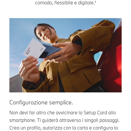
comodo, flessibile e digitale.¹
Configurazione semplice.
Us
Non devi far altro che avvicinare la Setup Card allo
Qu
smartphone. Ti guiderà attraverso i singoli passaggi.
Pl
Crea un profilo, autorizza con la carta e configura la
po