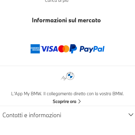
Carica di più
Informazioni sul mercato
Zahlungsmethod