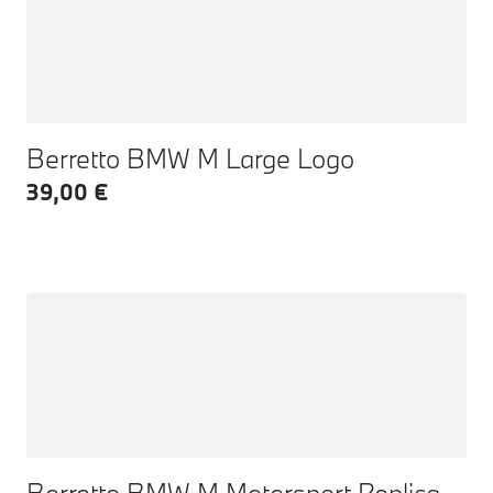
Berretto BMW M Large Logo
39,00 €
Berretto BMW M Motorsport Replica