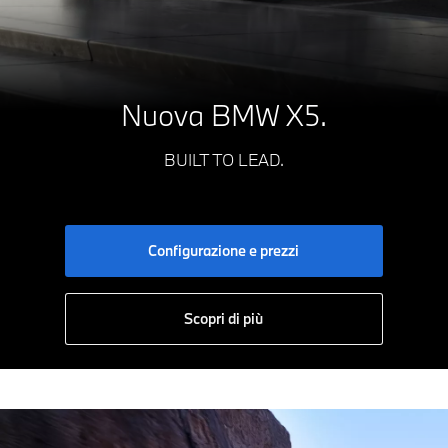
Nuova BMW X5.
BUILT TO LEAD.
Configurazione e prezzi
Scopri di più