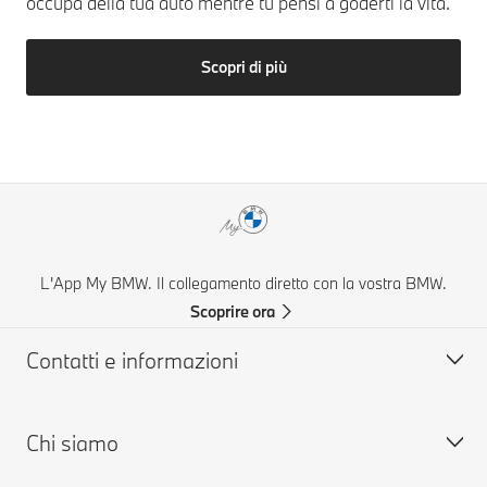
occupa della tua auto mentre tu pensi a goderti la vita.
Scopri di più
L'App My BMW. Il collegamento diretto con la vostra BMW.
Scoprire ora
Contatti e informazioni
Chi siamo
Aiuto & Contatti
FAQ: Domande frequenti