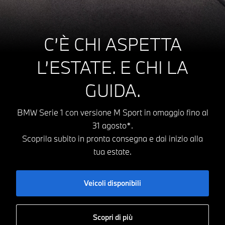
C’È CHI ASPETTA
L’ESTATE.
E CHI LA
GUIDA.
BMW Serie 1 con versione M Sport in omaggio fino al
31 agosto*.
Scoprila subito in pronta consegna e dai inizio alla
tua estate.
Veicoli disponibili
Scopri di più