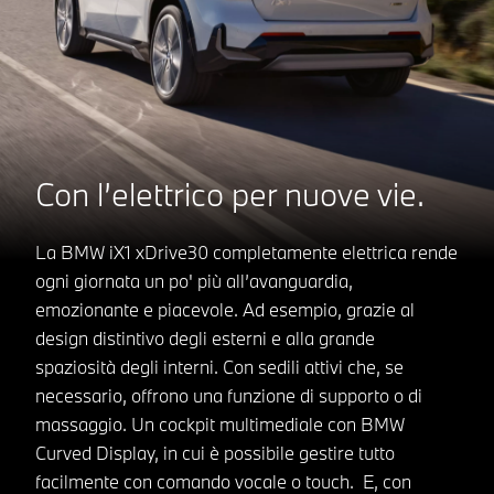
Con l’elettrico per nuove vie.
La BMW iX1 xDrive30 completamente elettrica rende
ogni giornata un po' più all’avanguardia,
emozionante e piacevole. Ad esempio, grazie al
design distintivo degli esterni e alla grande
spaziosità degli interni. Con sedili attivi che, se
necessario, offrono una funzione di supporto o di
massaggio. Un cockpit multimediale con BMW
Curved Display, in cui è possibile gestire tutto
facilmente con comando vocale o touch. E, con