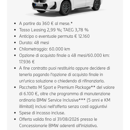
A partire da 360 € al mese.*
Tasso Leasing 2,99 %; TAEG 3,78 %
Anticipo o eventuale permuta € 12.160
Durata: 48 mesi
Chilometraggio: 60.000 km
Opzione di acquisto finale a 48 mesi/60.000 km:
17.936 €
A fine contratto puoi restituirla oppure decidere di
tenerla pagando l'opzione di acquisto finale in
un'unica soluzione o chiedendo di rifinanziarla.
Pacchetto M Sport e Premium Package** del valore
di 6.100 €, oltre che programma di manutenzione
ordinaria BMW Service Inclusive*** (5 anni e KM
illimitati) inclusi nell'offerta senza costi aggiuntivi
Spese di incasso incluse.
Offerta valida fino al 31/08/2026 presso le
*E
Concessionarie BMW aderenti all'iniziativa.
co