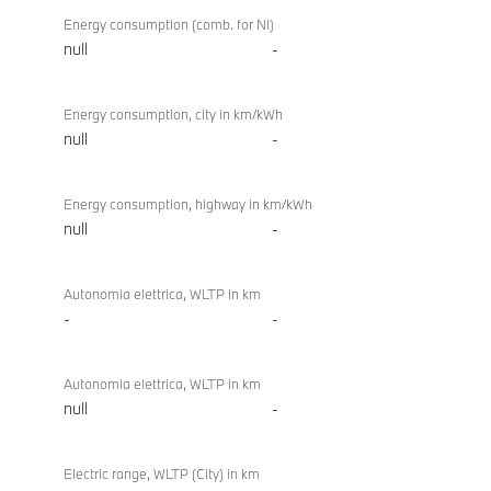
Energy consumption (comb. for NI)
null
-
Energy consumption, city in km/kWh
null
-
Energy consumption, highway in km/kWh
null
-
Autonomia elettrica, WLTP in km
-
-
Autonomia elettrica, WLTP in km
null
-
Electric range, WLTP (City) in km