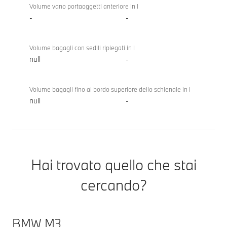
Volume vano portaoggetti anteriore in l
-
-
Volume bagagli con sedili ripiegati in l
null
-
Volume bagagli fino al bordo superiore dello schienale in l
null
-
Hai trovato quello che stai
cercando?
BMW M3