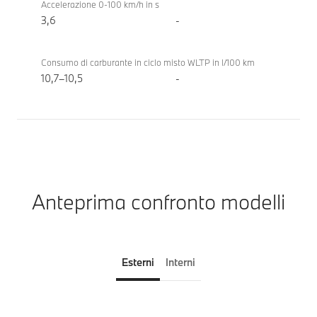
Accelerazione 0-100 km/h in s
3,6
-
Consumo di carburante in ciclo misto WLTP in l/100 km
10,7–10,5
-
Anteprima confronto modelli
Esterni
Interni