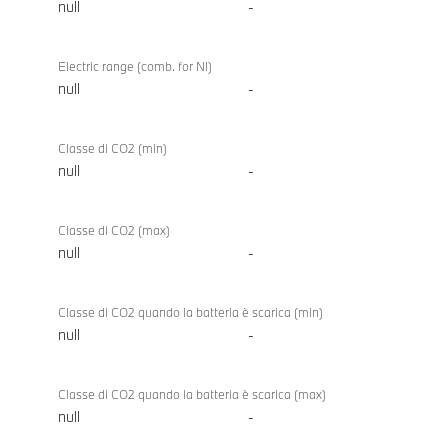
null
-
Electric range (comb. for NI)
null
-
Classe di CO2 (min)
null
-
Classe di CO2 (max)
null
-
Classe di CO2 quando la batteria è scarica (min)
null
-
Classe di CO2 quando la batteria è scarica (max)
null
-