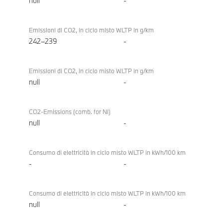
null
-
Emissioni di CO2, in ciclo misto WLTP in g/km
242–239
-
Emissioni di CO2, in ciclo misto WLTP in g/km
null
-
CO2-Emissions (comb. for NI)
null
-
Consumo di elettricità in ciclo misto WLTP in kWh/100 km
-
-
Consumo di elettricità in ciclo misto WLTP in kWh/100 km
null
-