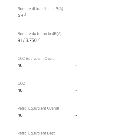
Rumore di transito in dB(A)
2
69
-
Rumore da fermo in dB(A)
2
91 / 3.750
-
CO2 Equivalent Overall
null
-
CO2
null
-
Petrol Equivalent Overall
null
-
Petrol Equivalent Best