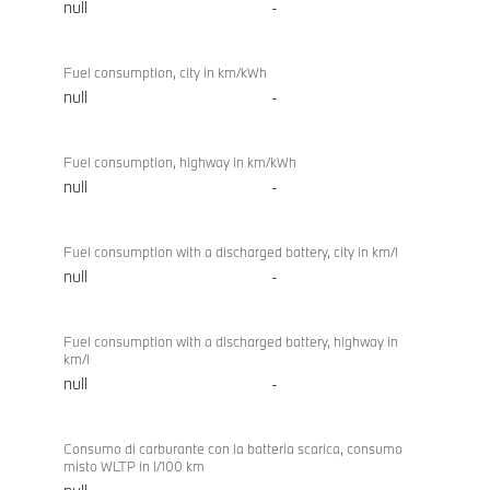
null
-
Fuel consumption, city in km/kWh
null
-
Fuel consumption, highway in km/kWh
null
-
Fuel consumption with a discharged battery, city in km/l
null
-
Fuel consumption with a discharged battery, highway in
km/l
null
-
Consumo di carburante con la batteria scarica, consumo
misto WLTP in l/100 km