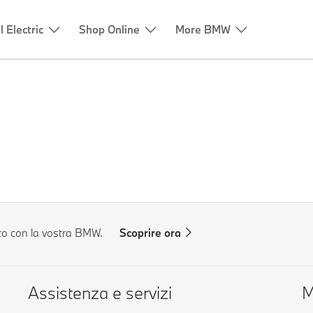
l Electric
Shop Online
More BMW
to con la vostra BMW.
Scoprire ora
Assistenza e servizi
M