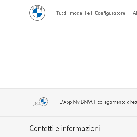
Tutti i modelli e il Configuratore
Al
L'App My BMW. Il collegamento diret
Contatti e informazioni