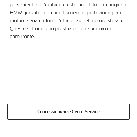
provenienti dall’ambiente esterno. I filtri aria originali
at
BMW garantiscono una barriera di protezione per il
ag
motore senza ridurre l’efficienza del motore stesso.
Questo si traduce in prestazioni e risparmio di
carburante.
Concessionarie e Centri Service