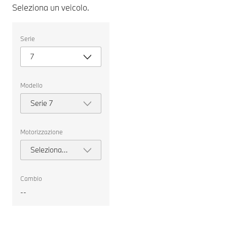
Seleziona un veicolo.
Seleziona
Serie
un
veicolo.
7
Modello
Serie 7
Motorizzazione
Seleziona
motorizzazione
Cambio
--