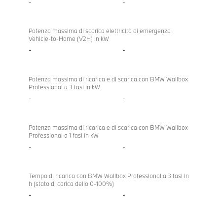
-
-
Potenza massima di scarica elettricità di emergenza
Vehicle-to-Home (V2H) in kW
-
-
Potenza massima di ricarica e di scarica con BMW Wallbox
Professional a 3 fasi in kW
-
-
Potenza massima di ricarica e di scarica con BMW Wallbox
Professional a 1 fasi in kW
-
-
Tempo di ricarica con BMW Wallbox Professional a 3 fasi in
h (stato di carica dello 0-100%)
-
-