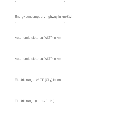
-
-
Energy consumption, highway in km/kWh
-
-
Autonomia elettrica, WLTP in km
-
-
Autonomia elettrica, WLTP in km
-
-
Electric range, WLTP (City) in km
-
-
Electric range (comb. for NI)
-
-