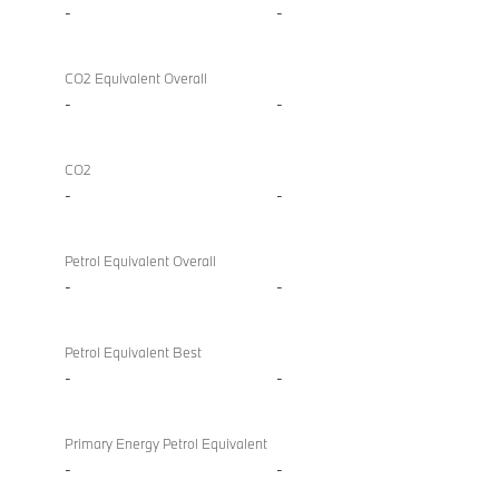
-
-
CO2 Equivalent Overall
-
-
CO2
-
-
Petrol Equivalent Overall
-
-
Petrol Equivalent Best
-
-
Primary Energy Petrol Equivalent
-
-