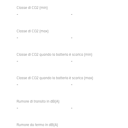
Classe di CO2 (min)
-
-
Classe di CO2 (max)
-
-
Classe di CO2 quando la batteria è scarica (min)
-
-
Classe di CO2 quando la batteria è scarica (max)
-
-
Rumore di transito in dB(A)
-
-
Rumore da fermo in dB(A)