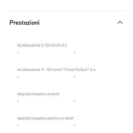
Prestazioni
Prestazioni
Accelerazione 0-100 km/h in s
-
-
Accelerazione 0 - 100 km/h “1-Foot Rollout“ in s
-
-
Velocità massima in km/h
-
-
Velocità massima elettrica in km/h
-
-