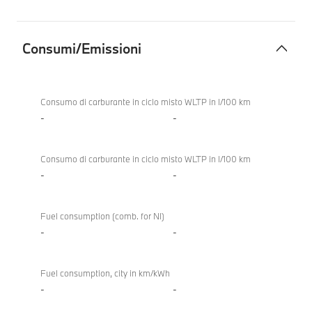
Consumi/Emissioni
Consumi/Emissioni
Consumo di carburante in ciclo misto WLTP in l/100 km
-
-
Consumo di carburante in ciclo misto WLTP in l/100 km
-
-
Fuel consumption (comb. for NI)
-
-
Fuel consumption, city in km/kWh
-
-