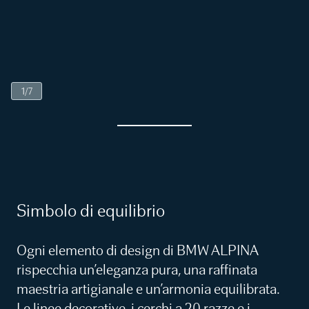
1
/
7
Simbolo di equilibrio
Ogni elemento di design di BMW ALPINA
rispecchia un’eleganza pura, una raffinata
maestria artigianale e un’armonia equilibrata.
Le linee decorative, i cerchi a 20 razze e i