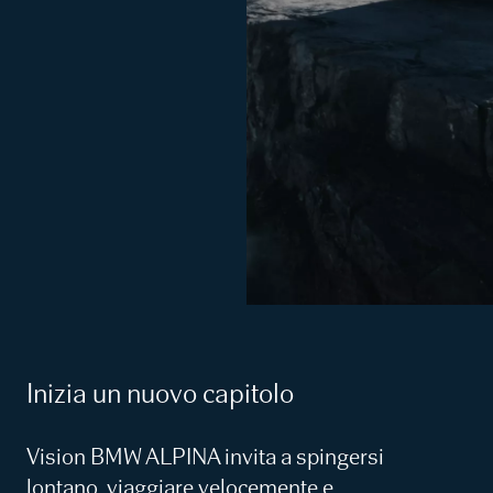
Inizia un nuovo capitolo
Vision BMW ALPINA invita a spingersi
lontano, viaggiare velocemente e