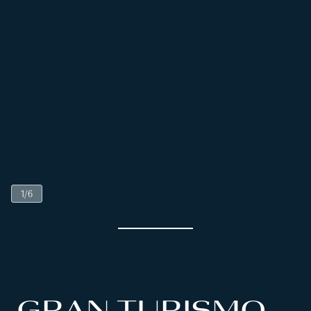
1
/
6
GRAN TURISMO