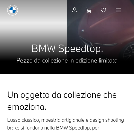
BMW Speedtop.
Pezzo da collezione in edizione limitata
Un oggetto da collezione che
emoziona.
Lusso classico, maestria artigianale e design shooting
brake si fondono nella BMW Speedtop, per