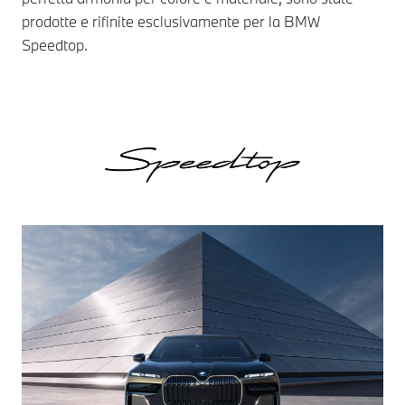
prodotte e rifinite esclusivamente per la BMW
blu
Speedtop.