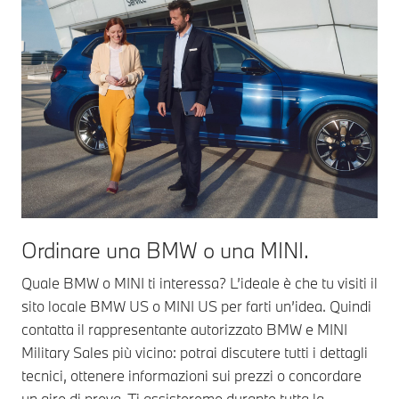
Ordinare una BMW o una MINI.
Quale BMW o MINI ti interessa? L’ideale è che tu visiti il
sito locale BMW US o MINI US per farti un’idea. Quindi
contatta il rappresentante autorizzato BMW e MINI
Military Sales più vicino: potrai discutere tutti i dettagli
tecnici, ottenere informazioni sui prezzi o concordare
un giro di prova. Ti assisteremo durante tutta la