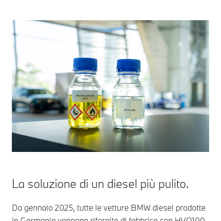
La soluzione di un diesel più pulito.
Da gennaio 2025, tutte le vetture BMW diesel prodotte
in Germania vengono rifornite di fabbrica con HVO100,