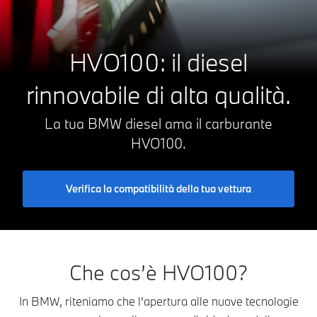
HVO100: il diesel
rinnovabile di alta qualità.
La tua BMW diesel ama il carburante
HVO100.
Verifica la compatibilità della tua vettura
Che cos’è HVO100?
In BMW, riteniamo che l’apertura alle nuove tecnologie