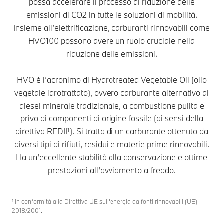
possa accelerare il processo di riduzione delle
emissioni di CO2 in tutte le soluzioni di mobilità.
Insieme all’elettrificazione, carburanti rinnovabili come
HVO100 possono avere un ruolo cruciale nella
riduzione delle emissioni.
HVO è l’acronimo di Hydrotreated Vegetable Oil (olio
vegetale idrotrattato), ovvero carburante alternativo al
diesel minerale tradizionale, a combustione pulita e
privo di componenti di origine fossile (ai sensi della
direttiva REDII¹). Si tratta di un carburante ottenuto da
diversi tipi di rifiuti, residui e materie prime rinnovabili.
Ha un’eccellente stabilità alla conservazione e ottime
prestazioni all’avviamento a freddo.
¹ In conformità alla Direttiva UE sull’energia da fonti rinnovabili (UE)
2018/2001.