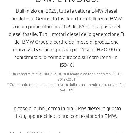
Dall’inizio del 2025, tutte le vetture BMW diesel
prodotte in Germania lasciano lo stabilimento BMW
con un primo rifornimento² di HVO100 al posto del
diesel fossile. Tutti i motori diesel della generazione B
del BMW Group a partire dal mese di produzione
marzo 2015 sono approvati per l’uso di HVO100 in
conformità alla norma europea sui carburanti EN
15940.
¹ In conformità alla Direttiva UE sull’energia da fonti rinnovabili (UE)
2018/2001.
² Carburante fornito di serie all’uscita dallo stabilimento nella quantità di
5–8 litri.
In caso di dubbi, cerca la tua BMW diesel in questa
lista, oppure chiedi al tuo concessionario BMW.