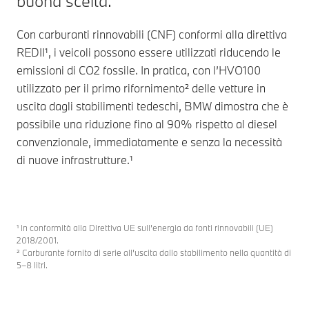
buona scelta.
Con carburanti rinnovabili (CNF) conformi alla direttiva
REDII¹, i veicoli possono essere utilizzati riducendo le
emissioni di CO2 fossile. In pratica, con l’HVO100
utilizzato per il primo rifornimento² delle vetture in
uscita dagli stabilimenti tedeschi, BMW dimostra che è
possibile una riduzione fino al 90% rispetto al diesel
convenzionale, immediatamente e senza la necessità
di nuove infrastrutture.¹
¹ In conformità alla Direttiva UE sull’energia da fonti rinnovabili (UE)
2018/2001.
² Carburante fornito di serie all’uscita dallo stabilimento nella quantità di
5–8 litri.