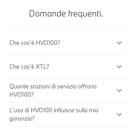
Domande frequenti.
Che cos’è HVO100?
Che cos’è XTL?
Quante stazioni di servizio offrono
HVO100?​
L’uso di HVO100 influisce sulla mia
garanzia?