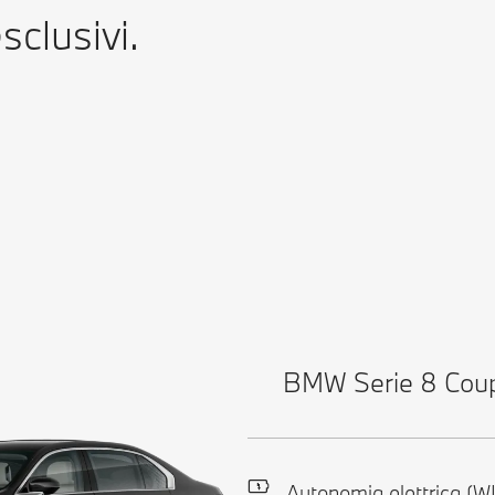
clusivi.
BMW Serie 8 Cou
Autonomia elettrica (W