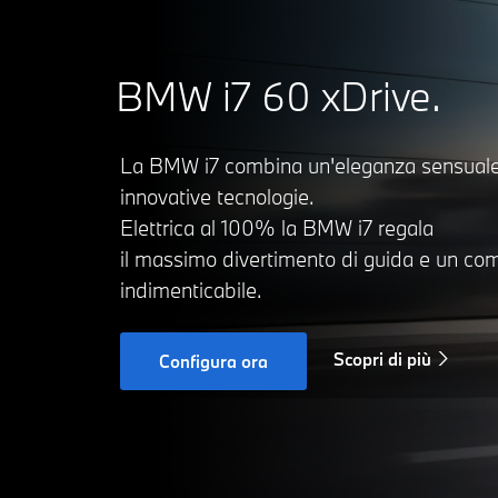
BMW i7 60 xDrive.
La BMW i7 combina un'eleganza sensual
innovative tecnologie.
Elettrica al 100% la BMW i7 regala
il massimo divertimento di guida e un comf
indimenticabile.
Scopri di più
Configura ora