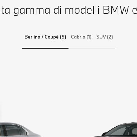
ta gamma di modelli BMW es
Berlina / Coupé (6)
Cabrio (1)
SUV (2)