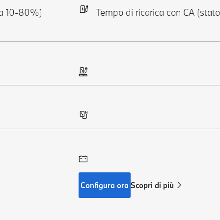
ica 10-80%)
Tempo di ricarica con CA (stat
Configura ora
Scopri di più