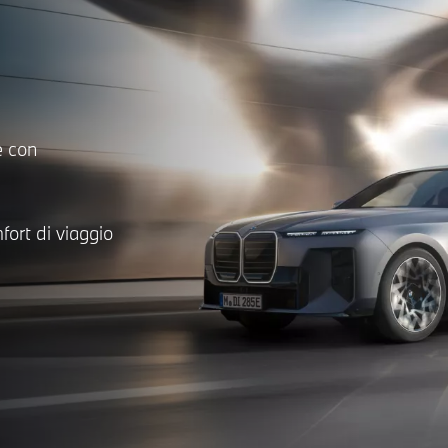
e con
ort di viaggio