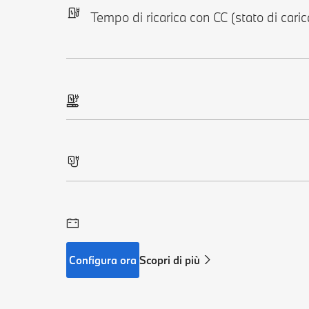
Tempo di ricarica con CC (stato di car
Configura ora
Scopri di più