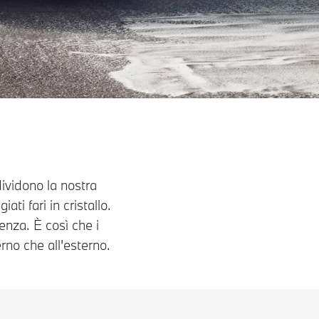
ividono la nostra
ti fari in cristallo.
ienza. È così che i
erno che all'esterno.