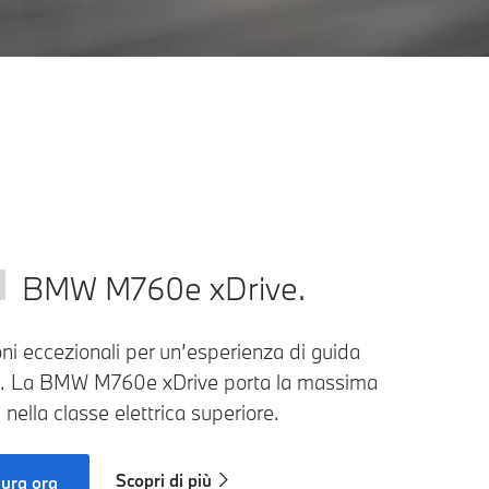
BMW M760e xDrive.
ni eccezionali per un’esperienza di guida
a. La BMW M760e xDrive porta la massima
à nella classe elettrica superiore.
Scopri di più
gura ora