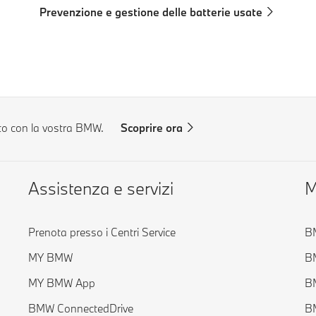
Prevenzione e gestione delle batterie usate
to con la vostra BMW.
Scoprire ora
Assistenza e servizi
M
Prenota presso i Centri Service
BM
MY BMW
B
MY BMW App
B
BMW ConnectedDrive
BM