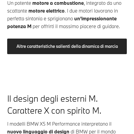
Un potente
motore a combustione
, integrato da uno
scattante
motore elettrico
. I due motori lavorano in
perfetta sintonia e sprigionano
un'impressionante
potenza M
per offrirti il massimo piacere di guidare.
Altre caratteristiche salienti della dinamica di marcia
Il design degli esterni M.
Carattere X con spirito M.
I modelli
BMW X5 M
Performance interpretano il
nuovo linguaggio di design
di BMW per il mondo