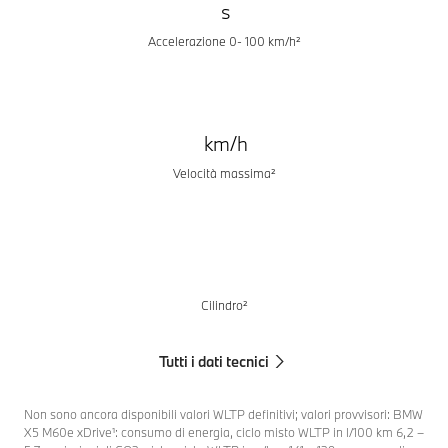
s
Accelerazione 0- 100 km/h²
km/h
Velocità massima²
Cilindro²
Tutti i dati tecnici
Non sono ancora disponibili valori WLTP definitivi; valori provvisori: BMW
X5 M60e xDrive¹: consumo di energia, ciclo misto WLTP in l/100 km 6,2 –