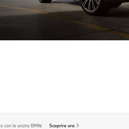
to con la vostra BMW.
Scoprire ora