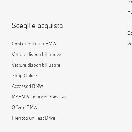
Ri
H
Ga
Scegli e acquista
Co
Configura la tua BMW
Ve
Vetture disponibili nuove
Vetture disponibili usate
Shop Online
Accessori BMW
MYBMW Financial Services
Offerte BMW
Prenota un Test Drive