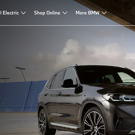
l Electric
Shop Online
More BMW