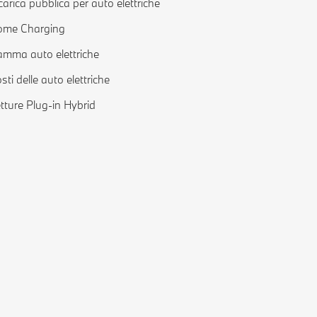
carica pubblica per auto elettriche
ome Charging
mma auto elettriche
sti delle auto elettriche
tture Plug-in Hybrid