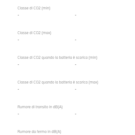
Classe di CO2 (min)
-
-
Classe di CO2 (max)
-
-
Classe di CO2 quando la batteria è scarica (min)
-
-
Classe di CO2 quando la batteria è scarica (max)
-
-
Rumore di transito in dB(A)
-
-
Rumore da fermo in dB(A)