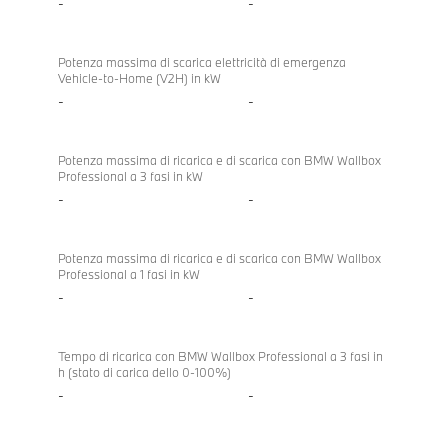
-
-
Potenza massima di scarica elettricità di emergenza
Vehicle-to-Home (V2H) in kW
-
-
Potenza massima di ricarica e di scarica con BMW Wallbox
Professional a 3 fasi in kW
-
-
Potenza massima di ricarica e di scarica con BMW Wallbox
Professional a 1 fasi in kW
-
-
Tempo di ricarica con BMW Wallbox Professional a 3 fasi in
h (stato di carica dello 0-100%)
-
-