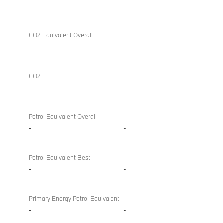
-
-
CO2 Equivalent Overall
-
-
CO2
-
-
Petrol Equivalent Overall
-
-
Petrol Equivalent Best
-
-
Primary Energy Petrol Equivalent
-
-