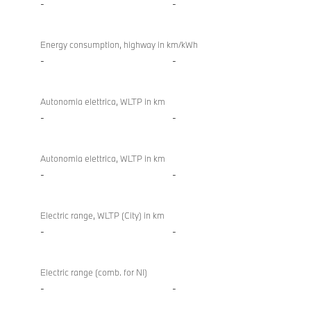
-
-
Energy consumption, highway in km/kWh
-
-
Autonomia elettrica, WLTP in km
-
-
Autonomia elettrica, WLTP in km
-
-
Electric range, WLTP (City) in km
-
-
Electric range (comb. for NI)
-
-