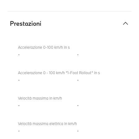
Prestazioni
Prestazioni
Accelerazione 0-100 km/h in s
-
-
Accelerazione 0 - 100 km/h “1-Foot Rollout“ in s
-
-
Velocità massima in km/h
-
-
Velocità massima elettrica in km/h
-
-