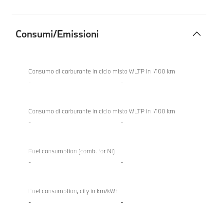
Consumi/Emissioni
Consumi/Emissioni
Consumo di carburante in ciclo misto WLTP in l/100 km
-
-
Consumo di carburante in ciclo misto WLTP in l/100 km
-
-
Fuel consumption (comb. for NI)
-
-
Fuel consumption, city in km/kWh
-
-