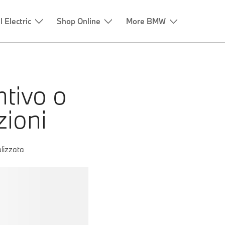
ntivo o
zioni
lizzata