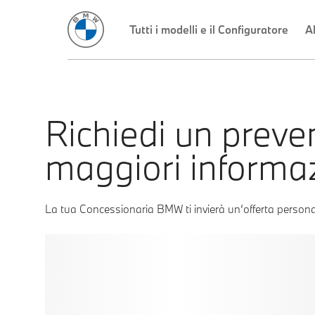
Richiedi un preve
maggiori informa
La tua Concessionaria BMW ti invierà un‘offerta persona