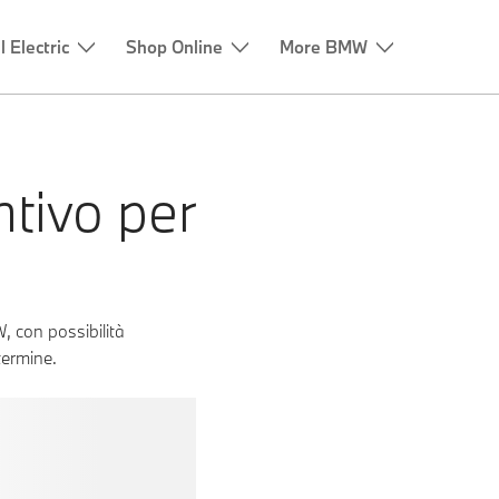
ntivo per
, con possibilità
termine.