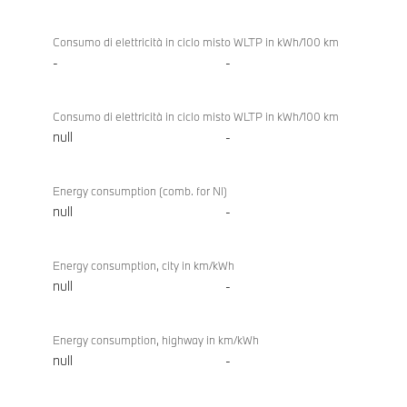
Consumo di elettricità in ciclo misto WLTP in kWh/100 km
-
-
Consumo di elettricità in ciclo misto WLTP in kWh/100 km
null
-
Energy consumption (comb. for NI)
null
-
Energy consumption, city in km/kWh
null
-
Energy consumption, highway in km/kWh
null
-