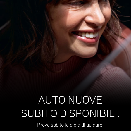
AUTO NUOVE
SUBITO DISPONIBILI.
Prova subito la gioia di guidare.