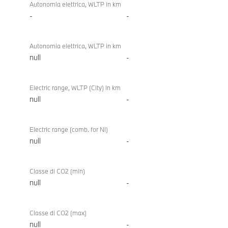
Autonomia elettrica, WLTP in km
-
-
Autonomia elettrica, WLTP in km
null
-
Electric range, WLTP (City) in km
null
-
Electric range (comb. for NI)
null
-
Classe di CO2 (min)
null
-
Classe di CO2 (max)
null
-