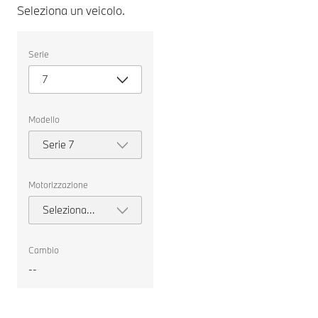
Seleziona un veicolo.
Seleziona
Serie
un
veicolo.
7
Modello
Serie 7
Motorizzazione
Seleziona
motorizzazione
Cambio
--