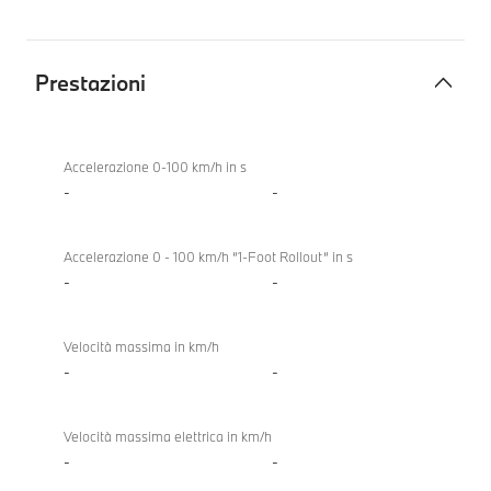
Prestazioni
Prestazioni
Accelerazione 0-100 km/h in s
-
-
Accelerazione 0 - 100 km/h “1-Foot Rollout“ in s
-
-
Velocità massima in km/h
-
-
Velocità massima elettrica in km/h
-
-