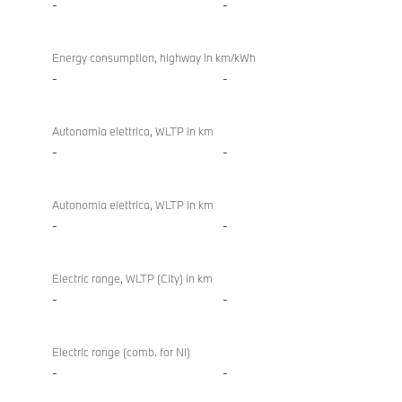
-
-
Energy consumption, highway in km/kWh
-
-
Autonomia elettrica, WLTP in km
-
-
Autonomia elettrica, WLTP in km
-
-
Electric range, WLTP (City) in km
-
-
Electric range (comb. for NI)
-
-