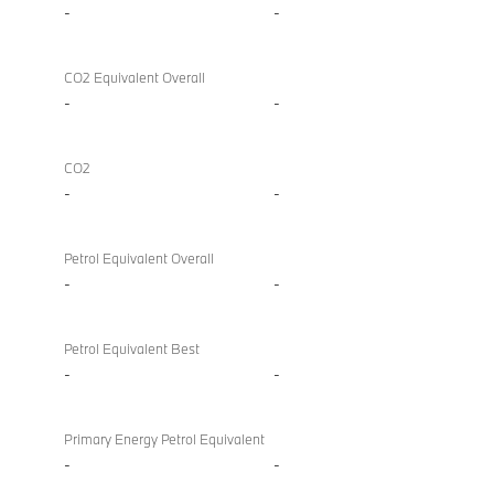
-
-
CO2 Equivalent Overall
-
-
CO2
-
-
Petrol Equivalent Overall
-
-
Petrol Equivalent Best
-
-
Primary Energy Petrol Equivalent
-
-