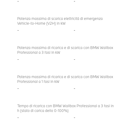
-
-
Potenza massima di scarica elettricità di emergenza
Vehicle-to-Home (V2H) in kW
-
-
Potenza massima di ricarica e di scarica con BMW Wallbox
Professional a 3 fasi in kW
-
-
Potenza massima di ricarica e di scarica con BMW Wallbox
Professional a 1 fasi in kW
-
-
Tempo di ricarica con BMW Wallbox Professional a 3 fasi in
h (stato di carica dello 0-100%)
-
-