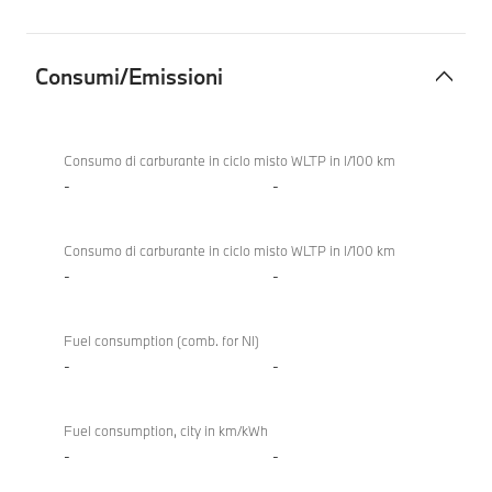
Consumi/Emissioni
Consumi/Emissioni
Consumo di carburante in ciclo misto WLTP in l/100 km
-
-
Consumo di carburante in ciclo misto WLTP in l/100 km
-
-
Fuel consumption (comb. for NI)
-
-
Fuel consumption, city in km/kWh
-
-