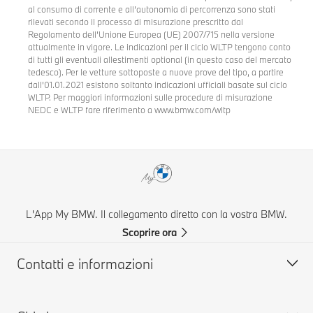
al consumo di corrente e all’autonomia di percorrenza sono stati
rilevati secondo il processo di misurazione prescritto dal
Regolamento dell’Unione Europea (UE) 2007/715 nella versione
attualmente in vigore. Le indicazioni per il ciclo WLTP tengono conto
di tutti gli eventuali allestimenti optional (in questo caso del mercato
tedesco). Per le vetture sottoposte a nuove prove del tipo, a partire
dall’01.01.2021 esistono soltanto indicazioni ufficiali basate sul ciclo
WLTP. Per maggiori informazioni sulle procedure di misurazione
NEDC e WLTP fare riferimento a www.bmw.com/wltp
L'App My BMW. Il collegamento diretto con la vostra BMW.
Scoprire ora
Contatti e informazioni