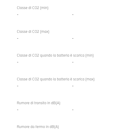
Classe di CO2 (min)
-
-
Classe di CO2 (max)
-
-
Classe di CO2 quando la batteria è scarica (min)
-
-
Classe di CO2 quando la batteria è scarica (max)
-
-
Rumore di transito in dB(A)
-
-
Rumore da fermo in dB(A)