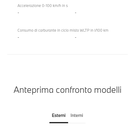
Accelerazione 0-100 km/h in s
-
-
Consumo di carburante in ciclo misto WLTP in l/100 km
-
-
Anteprima confronto modelli
Esterni
Interni