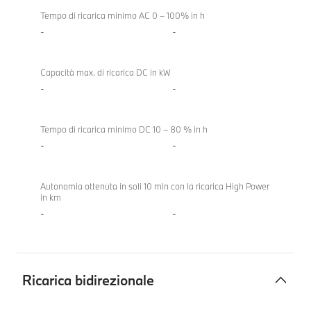
Tempo di ricarica minimo AC 0 – 100% in h
-
-
Capacità max. di ricarica DC in kW
-
-
Tempo di ricarica minimo DC 10 – 80 % in h
-
-
Autonomia ottenuta in soli 10 min con la ricarica High Power
in km
-
-
Ricarica bidirezionale