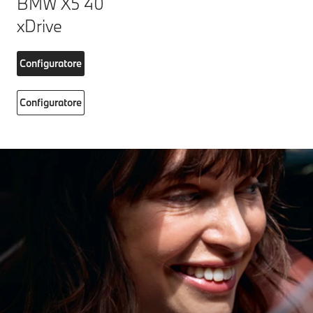
BMW X5 40
xDrive
Configuratore
Configuratore