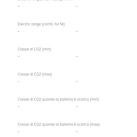
-
-
Electric range (comb. for NI)
-
-
Classe di CO2 (min)
-
-
Classe di CO2 (max)
-
-
Classe di CO2 quando la batteria è scarica (min)
-
-
Classe di CO2 quando la batteria è scarica (max)
-
-