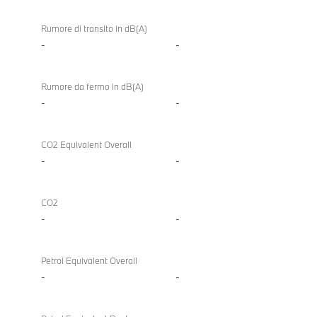
Rumore di transito in dB(A)
-
-
Rumore da fermo in dB(A)
-
-
CO2 Equivalent Overall
-
-
CO2
-
-
Petrol Equivalent Overall
-
-