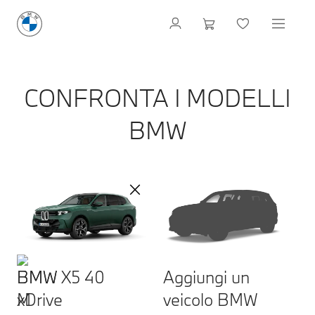
CONFRONTA I MODELLI
BMW
BMW X5 40
Aggiungi un
xDrive
veicolo BMW