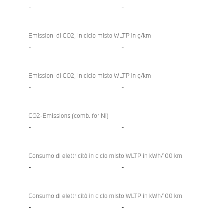
-
-
Emissioni di CO2, in ciclo misto WLTP in g/km
-
-
Emissioni di CO2, in ciclo misto WLTP in g/km
-
-
CO2-Emissions (comb. for NI)
-
-
Consumo di elettricità in ciclo misto WLTP in kWh/100 km
-
-
Consumo di elettricità in ciclo misto WLTP in kWh/100 km
-
-