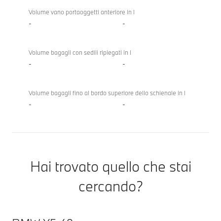
Volume vano portaoggetti anteriore in l
-
-
Volume bagagli con sedili ripiegati in l
-
-
Volume bagagli fino al bordo superiore dello schienale in l
-
-
Hai trovato quello che stai
cercando?