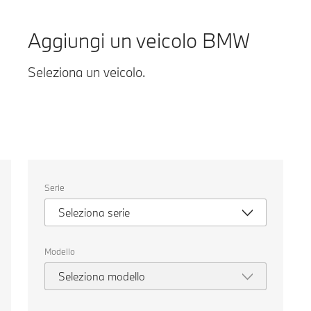
g
Aggiungi un veicolo BMW
Seleziona un veicolo.
Seleziona
Serie
un
veicolo.
Seleziona serie
Modello
Seleziona modello