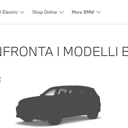
l Electric
Shop Online
More BMW
FRONTA I MODELLI