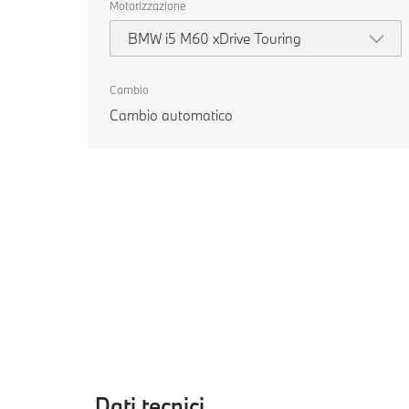
Motorizzazione
BMW i5 M60 xDrive Touring
Cambio
Cambio automatico
Dati tecnici