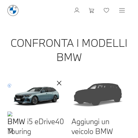
CONFRONTA I MODELLI
BMW
BMW i5 eDrive40
Aggiungi un
Touring
veicolo BMW