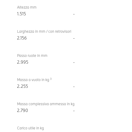
Altezza mm
1.515
-
Larghezza in mm / con retrovisori
2.156
-
Passo ruote in mm
2.995
-
3
Massa a vuoto in kg
2.255
-
Massa complessiva ammessa in kg
2.790
-
Carico utile in kg