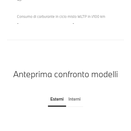
Consumo di carburante in ciclo misto WLTP in l/100 km
-
-
Anteprima confronto modelli
Esterni
Interni