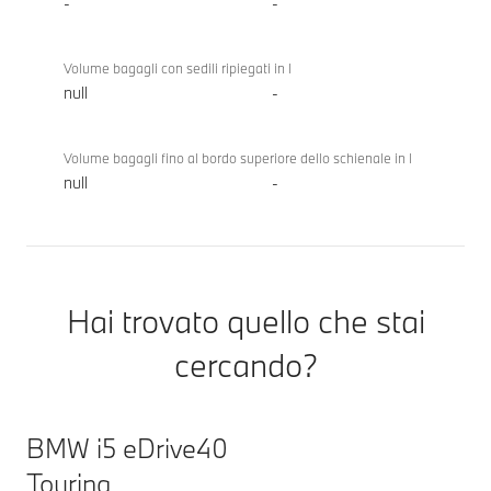
-
-
Volume bagagli con sedili ripiegati in l
null
-
Volume bagagli fino al bordo superiore dello schienale in l
null
-
Hai trovato quello che stai
cercando?
BMW i5 eDrive40
Touring