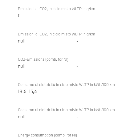
Emissioni di CO2, in ciclo misto WLTP in g/km
0
-
Emissioni di CO2, in ciclo misto WLTP in g/km
null
-
CO2-Emissions (comb. for NI)
null
-
Consumo di elettricità in ciclo misto WLTP in kWh/100 km
18,6–15,4
-
Consumo di elettricità in ciclo misto WLTP in kWh/100 km
null
-
Energy consumption (comb. for NI)