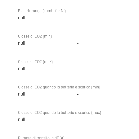
Electric range (comb. for NI)
null
-
Classe di CO2 (min)
null
-
Classe di CO2 (max)
null
-
Classe di CO2 quando la batteria è scarica (min)
null
-
Classe di CO2 quando la batteria è scarica (max)
null
-
Rumore di transito in dB(A)