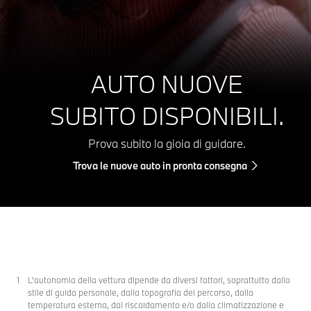
AUTO NUOVE
SUBITO DISPONIBILI.
Prova subito la gioia di guidare.
Trova le nuove auto in pronta consegna
L’autonomia della vettura dipende da diversi fattori, soprattutto dallo
stile di guida personale, dalla topografia del percorso, dalla
temperatura esterna, dal riscaldamento e/o dalla climatizzazione e