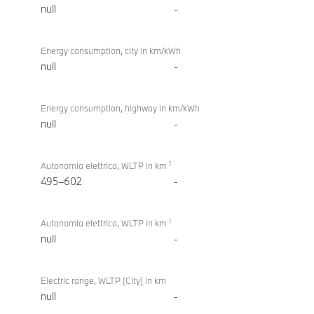
null
-
Energy consumption, city in km/kWh
null
-
Energy consumption, highway in km/kWh
null
-
1
Autonomia elettrica, WLTP in km
495–602
-
1
Autonomia elettrica, WLTP in km
null
-
Electric range, WLTP (City) in km
null
-