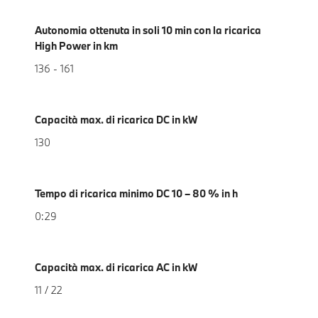
Autonomia ottenuta in soli 10 min con la ricarica
High Power in km
136 - 161
Capacità max. di ricarica DC in kW
130
Tempo di ricarica minimo DC 10 – 80 % in h
0:29
Capacità max. di ricarica AC in kW
11 / 22