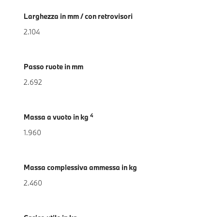
Larghezza in mm / con retrovisori
2.104
Passo ruote in mm
2.692
4
Massa a vuoto in kg
1.960
Massa complessiva ammessa in kg
2.460