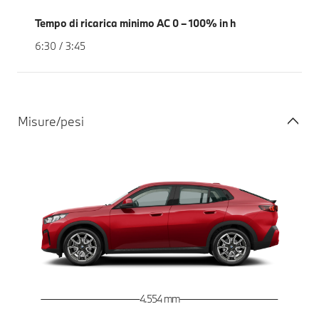
Tempo di ricarica minimo AC 0 – 100% in h
6:30 / 3:45
Misure/pesi
4.554 mm