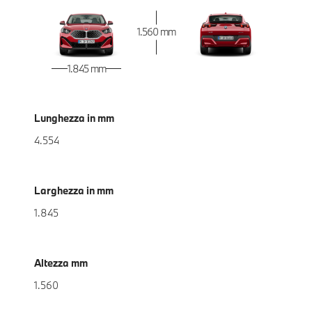
1.560 mm
1.845 mm
Lunghezza in mm
4.554
Larghezza in mm
1.845
Altezza mm
1.560