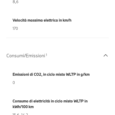
8,6
Velocità massima elettrica in km/h
170
1
Consumi/Emissioni
Emissioni di CO2, in ciclo misto WLTP in g/km
0
Consumo di elettricità in ciclo misto WLTP in
kWh/100 km
15,6–14,2