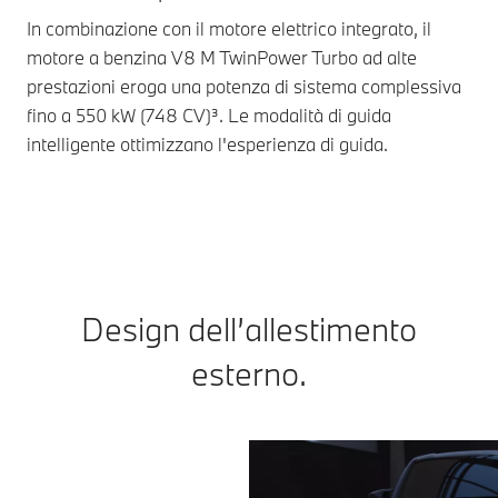
In combinazione con il motore elettrico integrato, il
Con
motore a benzina V8 M TwinPower Turbo ad alte
sen
prestazioni eroga una potenza di sistema complessiva
L’I
fino a 550 kW (748 CV)³. Le modalità di guida
bas
intelligente ottimizzano l'esperienza di guida.
Design dell’allestimento
esterno.