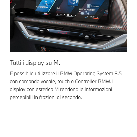
Tutti i display su M.
T
È possibile utilizzare il BMW Operating System 8.5
L'
con comando vocale, touch o Controller BMW. I
ra
display con estetica M rendono le informazioni
co
percepibili in frazioni di secondo.