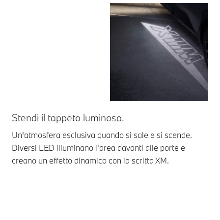
Stendi il tappeto luminoso.
In
Un'atmosfera esclusiva quando si sale e si scende.
I g
Diversi LED illuminano l'area davanti alle porte e
109
creano un effetto dinamico con la scritta XM.