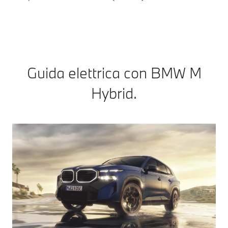
gui
Guida elettrica con BMW M
Hybrid.