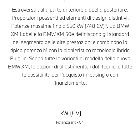
Estroversa dalla parte anteriore a quella posteriore.
Proporzioni possenti ed elementi di design distintivi.
Potenze massime fino a 550 kW (748 CV)³. La BMW
XM Label e la BMW XM 50e definiscono gli standard
nel segmento delle alte prestazioni e combinano la
tipica potenza M con la pionieristica tecnologia ibrida
Plug-in. Scopri tutte le varianti di modello della nuova
BMW XM, le opzioni di allestimento, i dati tecnici e tutte
le possibilità per l’acquisto in leasing o con
finanziamento.
kW (CV)
Potenza max³, ⁴