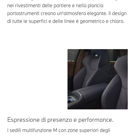
nei rivestimenti delle portiere e nella plancia
portastrumenti creano un'atmosfera elegante. Il design
di tutte le superfici e delle linee è geometrico e chiaro.
Espressione di presenza e performance.
At
I sedili multifunzione M con zone superiori degli
Nel