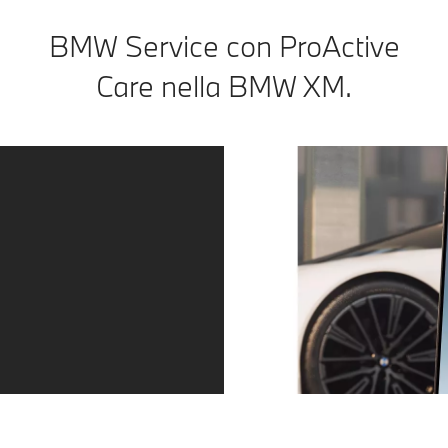
BMW Service con ProActive
Care nella BMW XM.
Service, proprio quando serve.
Sempre un passo avanti rispetto agli altri. È ora di fare
il tagliando o vedi gli pneumatici consumati? Ti