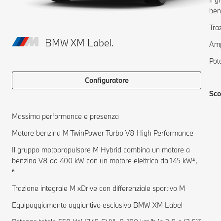
ben
Tra
BMW XM Label.
Amp
Pot
Configuratore
Sco
Massima performance e presenza
Motore benzina M TwinPower Turbo V8 High Performance
Il gruppo motopropulsore M Hybrid combina un motore a
benzina V8 da 400 kW con un motore elettrico da 145 kW⁴,
⁶
Trazione integrale M xDrive con differenziale sportivo M
Equipaggiamento aggiuntivo esclusivo BMW XM Label