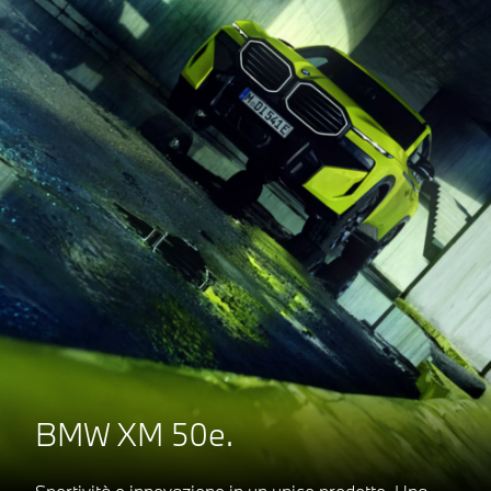
BMW XM 50e.