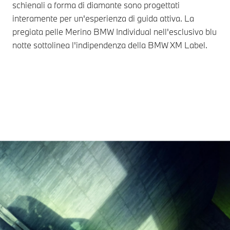
schienali a forma di diamante sono progettati
rel
interamente per un'esperienza di guida attiva. La
mot
pregiata pelle Merino BMW Individual nell'esclusivo blu
cuc
notte sottolinea l'indipendenza della BMW XM Label.