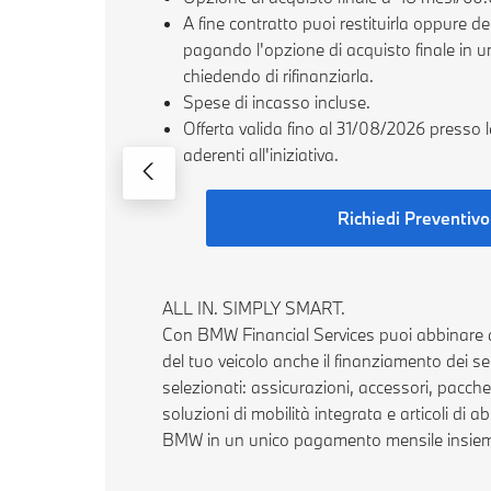
A fine contratto puoi restituirla oppure de
pagando l'opzione di acquisto finale in u
chiedendo di rifinanziarla.
Spese di incasso incluse.
Offerta valida fino al 31/08/2026 press
aderenti all'iniziativa.
Richiedi Preventivo
ALL IN. SIMPLY SMART.
Con BMW Financial Services puoi abbinare al
del tuo veicolo anche il finanziamento dei ser
selezionati: assicurazioni, accessori, pacch
soluzioni di mobilità integrata e articoli di a
BMW in un unico pagamento mensile insieme