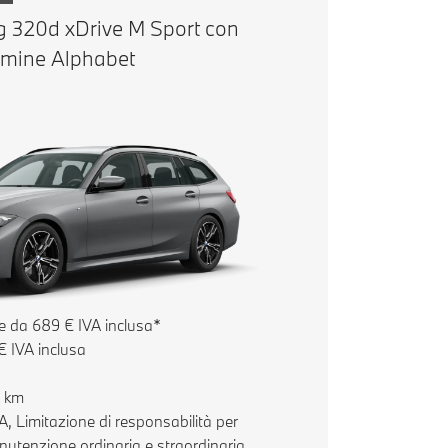
g 320d xDrive M Sport con
rmine Alphabet
e da 689 € IVA inclusa*
€ IVA inclusa
0 km
, Limitazione di responsabilità per
nutenzione ordinaria e straordinaria.