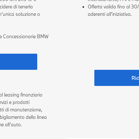
cidere di tenerla
Offerta valida fino al 
n'unica soluzione o
aderenti all'iniziativa.
o le Concessionarie BMW
Ric
 leasing finanziario
vizi e prodotti
etti di manutenzione,
bbigliamento della linea
 all’auto.