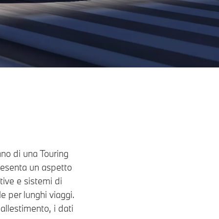
ano di una Touring
presenta un aspetto
tive e sistemi di
e per lunghi viaggi.
allestimento, i dati