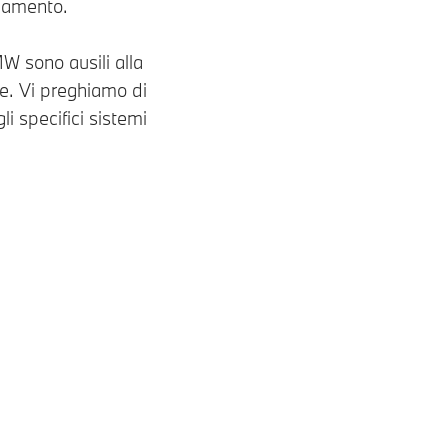
ziamento.
MW sono ausili alla
te. Vi preghiamo di
li specifici sistemi