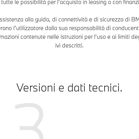
e tutte le possibilità per l’acquisto in leasing o con finan
 assistenza alla guida, di connettività e di sicurezza di B
ano l’utilizzatore dalla sua responsabilità di conducen
rmazioni contenute nelle istruzioni per l’uso e ai limiti deg
ivi descritti.
Versioni e dati tecnici.
3