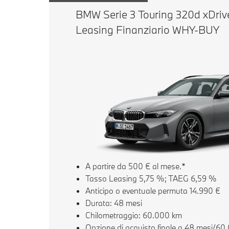
BMW Serie 3 Touring 320d xDriv
Leasing Finanziario WHY-BUY
A partire da 500 € al mese.*
Tasso Leasing 5,75 %; TAEG 6,59 %
Anticipo o eventuale permuta 14.990 €
Durata: 48 mesi
Chilometraggio: 60.000 km
Opzione di acquisto finale a 48 mesi/60