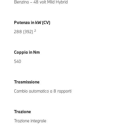
Benzina – 48 volt Mild Hybrid
Potenza in kW (CV)
2
288 (392)
Coppia in Nm
540
Trasmissione
Cambio automatico a 8 rapporti
Trazione
Trazione integrale