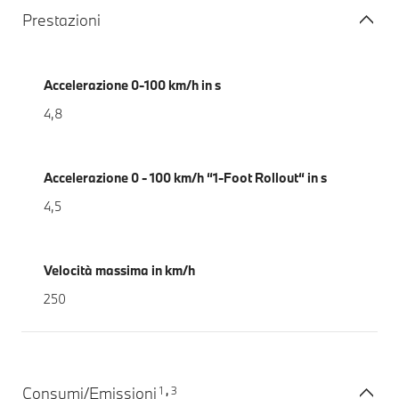
Prestazioni
Accelerazione 0-100 km/h in s
4,8
Accelerazione 0 - 100 km/h “1-Foot Rollout“ in s
4,5
Velocità massima in km/h
250
1
3
Consumi/Emissioni
,