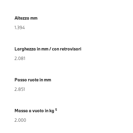
Altezza mm
1.394
Larghezza in mm / con retrovisori
2.081
Passo ruote in mm
2.851
5
Massa a vuoto in kg
2.000