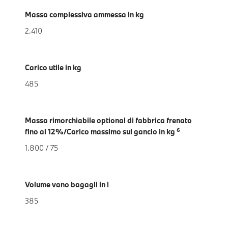
Massa complessiva ammessa in kg
2.410
Carico utile in kg
485
Massa rimorchiabile optional di fabbrica frenato
6
fino al 12%/Carico massimo sul gancio in kg
1.800 / 75
Volume vano bagagli in l
385