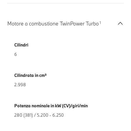
1
Motore a combustione TwinPower Turbo
Cilindri
6
Cilindrata in cm³
2.998
Potenza nominale in kW (CV)/giri/min
280 (381) / 5.200 - 6.250