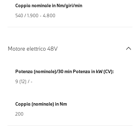
Coppia nominale in Nm/giri/min
540 / 1.900 - 4.800
Motore elettrico 48V
Potenza (nominale)/30 min Potenza in kW (CV):
9 (12) / -
Coppia (nominale) in Nm
200