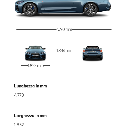
4.770 mm
1.394 mm
1.852 mm
Lunghezza in mm
4.770
Larghezza in mm
1.852