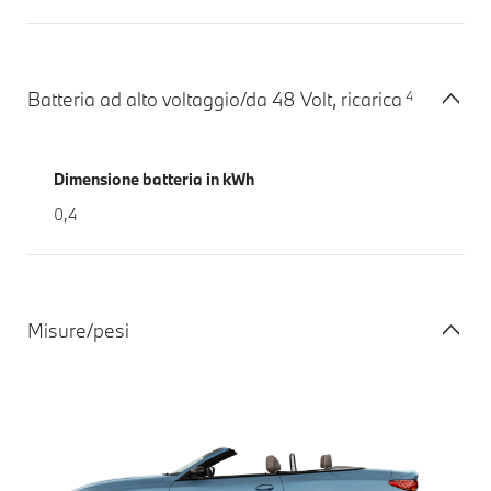
4
Batteria ad alto voltaggio/da 48 Volt, ricarica
Dimensione batteria in kWh
0,4
Misure/pesi