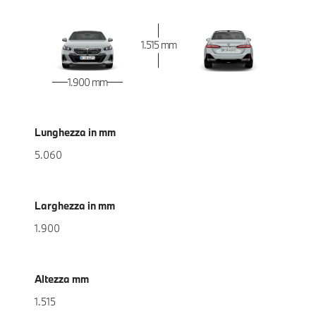
1.515 mm
1.900 mm
Lunghezza in mm
5.060
Larghezza in mm
1.900
Altezza mm
1.515