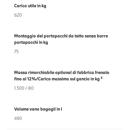
Carico utile in kg
620
Montaggio del portapacchi da tetto senza barre
portapacchi in kg
75
Massa rimorchiabile optional di fabbrica frenato
5
fino al 12%/Carico massimo sul gancio in kg
1.500 / 80
Volume vano bagagli in l
490