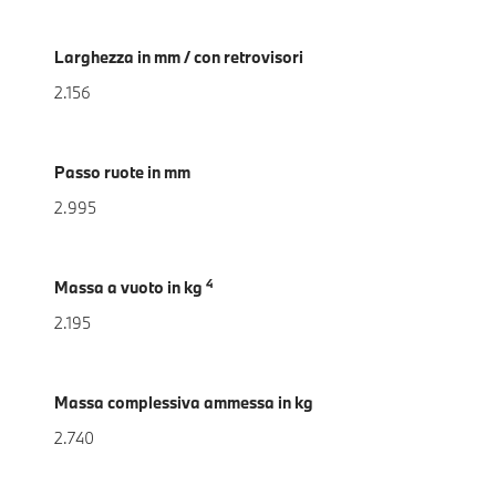
Larghezza in mm / con retrovisori
2.156
Passo ruote in mm
2.995
4
Massa a vuoto in kg
2.195
Massa complessiva ammessa in kg
2.740