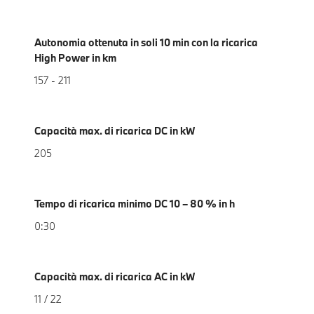
Autonomia ottenuta in soli 10 min con la ricarica
High Power in km
157 - 211
Capacità max. di ricarica DC in kW
205
Tempo di ricarica minimo DC 10 – 80 % in h
0:30
Capacità max. di ricarica AC in kW
11 / 22