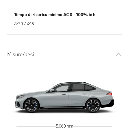
Tempo di ricarica minimo AC 0 – 100% in h
8:30 / 4:15
Misure/pesi
5.060 mm