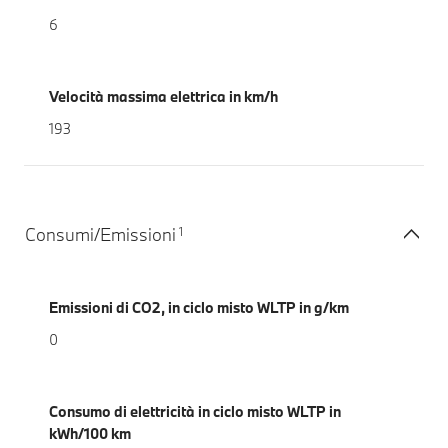
6
Velocità massima elettrica in km/h
193
1
Consumi/Emissioni
Emissioni di CO2, in ciclo misto WLTP in g/km
0
Consumo di elettricità in ciclo misto WLTP in
kWh/100 km