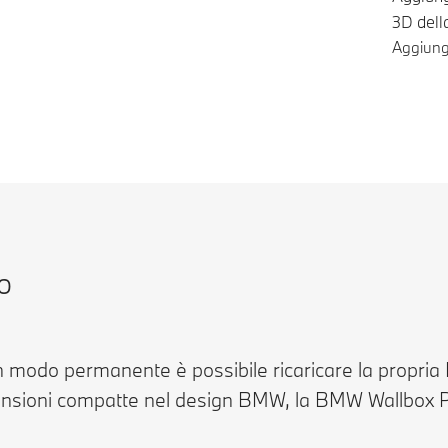
3D del
Aggiungi
Not
o
n modo permanente è possibile ricaricare la propria
mensioni compatte nel design BMW, la BMW Wallbox 