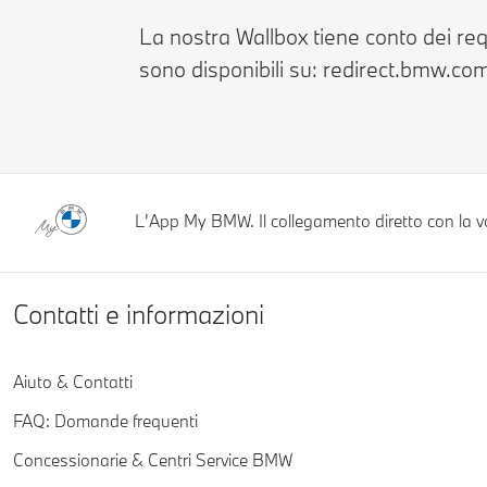
La nostra Wallbox tiene conto dei re
sono disponibili su: redirect.bmw.c