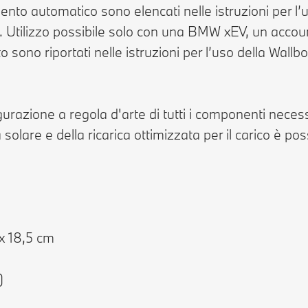
imento automatico sono elencati nelle istruzioni per l’
ti. Utilizzo possibile solo con una BMW xEV, un ac
o sono riportati nelle istruzioni per l’uso della Wallbo
figurazione a regola d'arte di tutti i componenti nece
ia solare e della ricarica ottimizzata per il carico è 
 x 18,5 cm
)