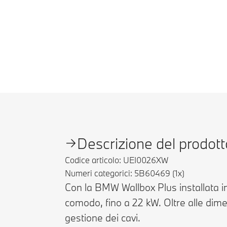
Descrizione del prodott
Codice articolo: UEI0026XW
Numeri categorici: 5B60469 (1x)
Con la BMW Wallbox Plus installata i
comodo, fino a 22 kW. Oltre alle di
gestione dei cavi.