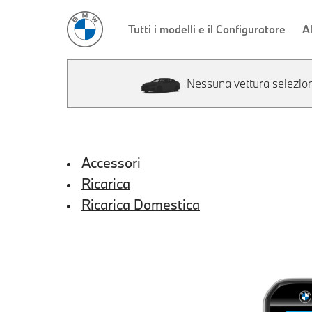
Nessuna vettura selezio
Accessori
Ricarica
Ricarica Domestica