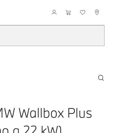
W Wallbox Plus
ino a 22 kW)