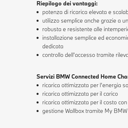
Riepilogo dei vantaggi:
potenza di ricarica elevata e scalabi
utilizzo semplice anche grazie a u
robusta e resistente alle intemperi
installazione semplice ed economica
dedicata
controllo dell'accesso tramite ril
Servizi BMW Connected Home Cha
ricarica ottimizzata per l’energia s
ricarica ottimizzata per il carico
ricarica ottimizzata per il costo con
gestione Wallbox tramite My BMW