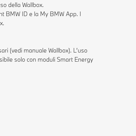
uso della Wallbox.
count BMW ID e la My BMW App. I
x.
ssari (vedi manuale Wallbox). L’uso
possibile solo con moduli Smart Energy