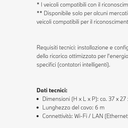
* I veicoli compatibili con il riconosc
** Disponibile solo per alcuni merca
veicoli compatibili per il riconosciment
Requisiti tecnici: installazione e con
della ricarica ottimizzata per l'energ
specifici (contatori intelligenti).
Dati tecnici:
Dimensioni (H x L x P): ca. 37 x 27
Lunghezza del cavo: 6 m
Connettività: Wi-Fi / LAN (Ethernet