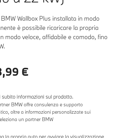
 BMW Wallbox Plus installata in modo
ente è possibile ricaricare la propria
 modo veloce, affidabile e comodo, fino
W.
,99 €
 subito informazioni sul prodotto.
partner BMW offre consulenza e supporto
stico, oltre a informazioni personalizzate sui
eleziona un partner BMW
a la propria auto per avviare la visualizzazione