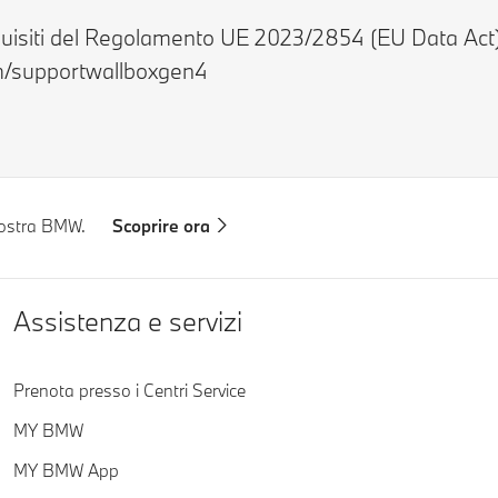
quisiti del Regolamento UE 2023/2854 (EU Data Act). 
om/supportwallboxgen4