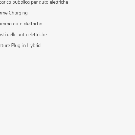
carica pubblica per auto elettriche
ome Charging
mma auto elettriche
sti delle auto elettriche
tture Plug-in Hybrid