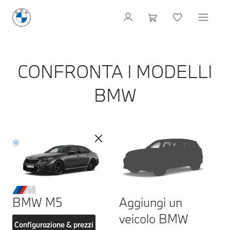
CONFRONTA I MODELLI
BMW
BMW M5
Aggiungi un
veicolo BMW
Configurazione & prezzi