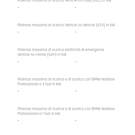
M5
Potenza massima di scarica Vehicle-to-Load (V2L) in kW
-
-
Potenza massima di scarica Vehicle-to-Vehicle (V2V) in kW
-
-
Potenza massima di scarica elettricità di emergenza
Vehicle-to-Home (V2H) in kW
-
-
Potenza massima di ricarica e di scarica con BMW Wallbox
Professional a 3 fasi in kW
-
-
Potenza massima di ricarica e di scarica con BMW Wallbox
Professional a 1 fasi in kW
-
-