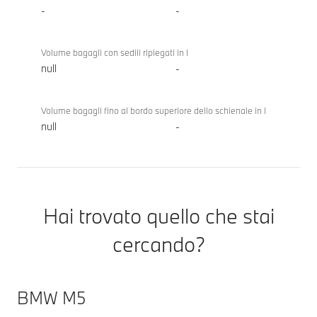
-
-
Volume bagagli con sedili ripiegati in l
null
-
Volume bagagli fino al bordo superiore dello schienale in l
null
-
Hai trovato quello che stai
cercando?
BMW M5