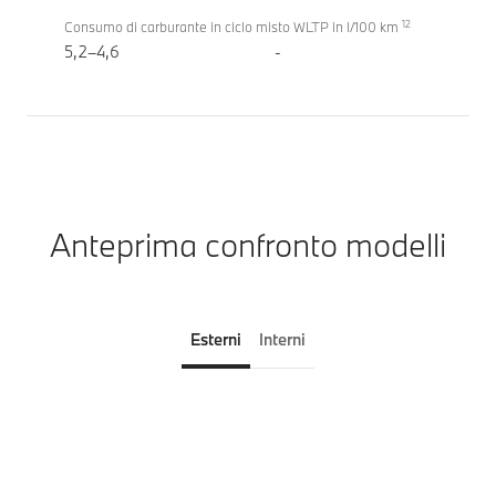
12
Consumo di carburante in ciclo misto WLTP in l/100 km
5,2–4,6
-
Anteprima confronto modelli
Esterni
Interni