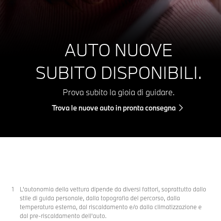
AUTO NUOVE
SUBITO DISPONIBILI.
Prova subito la gioia di guidare.
Trova le nuove auto in pronta consegna
L’autonomia della vettura dipende da diversi fattori, soprattutto dallo
stile di guida personale, dalla topografia del percorso, dalla
temperatura esterna, dal riscaldamento e/o dalla climatizzazione e
dal pre-riscaldamento dell’auto.