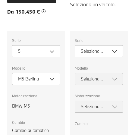
Seleziona un veicolo.
Da
150.450 €
Seleziona
Seleziona
Serie
Serie
un
un
veicolo.
veicolo.
5
Seleziona
serie
Modello
Modello
M5 Berlina
Seleziona
modello
Motorizzazione
Motorizzazione
BMW M5
Seleziona
motorizzazione
Cambio
Cambio
Cambio automatico
--