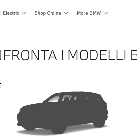
l Electric
Shop Online
More BMW
FRONTA I MODELLI