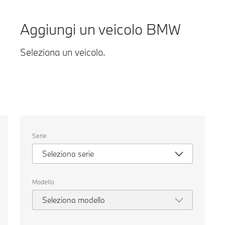
Aggiungi un veicolo BMW
Seleziona un veicolo.
Seleziona
Serie
un
veicolo.
Seleziona serie
Modello
Seleziona modello