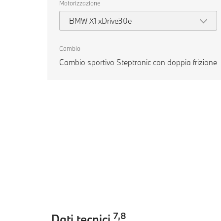
Motorizzazione
BMW X1 xDrive30e
Cambio
Cambio sportivo Steptronic con doppia frizione
7
,
8
Dati tecnici