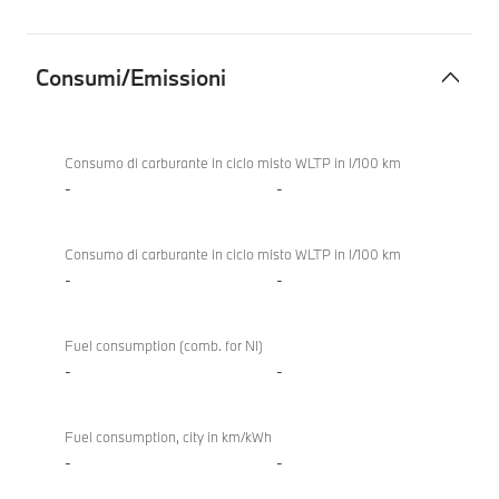
Consumi/Emissioni
Consumi/Emissioni
Consumo di carburante in ciclo misto WLTP in l/100 km
-
-
Consumo di carburante in ciclo misto WLTP in l/100 km
-
-
Fuel consumption (comb. for NI)
-
-
Fuel consumption, city in km/kWh
-
-