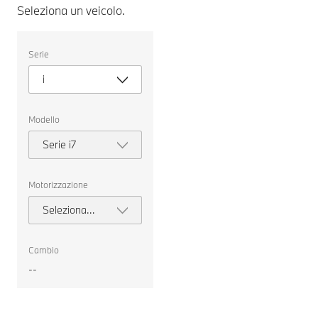
Seleziona un veicolo.
Seleziona
Serie
un
veicolo.
i
Modello
Serie i7
Motorizzazione
Seleziona
motorizzazione
Cambio
--