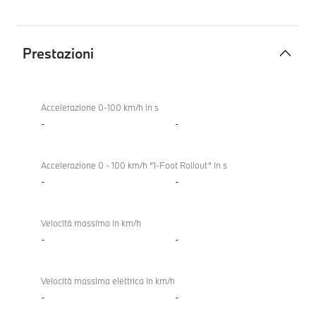
Prestazioni
Prestazioni
Accelerazione 0-100 km/h in s
-
-
Accelerazione 0 - 100 km/h “1-Foot Rollout“ in s
-
-
Velocità massima in km/h
-
-
Velocità massima elettrica in km/h
-
-