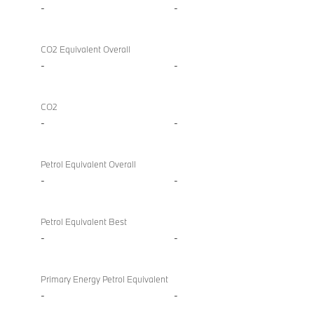
-
-
CO2 Equivalent Overall
-
-
CO2
-
-
Petrol Equivalent Overall
-
-
Petrol Equivalent Best
-
-
Primary Energy Petrol Equivalent
-
-