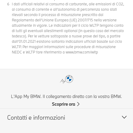
I dati ufficiali relativi al consumo di carburante, alle emissioni di CO2,
al consumo di corrente e all’autonomia di percorrenza sono stati
rilevati secondo il processo di misurazione prescritto dal
Regolamento dell’Unione Europea (UE) 2007/715 nella versione
attualmente in vigore. Le indicazioni per il ciclo WLTP tengono conto
di tutti gli eventuali allestimenti optional (in questo caso del mercato
tedesco). Per le vetture sottoposte a nuove prove del tipo, a partire
dall’01.01.2021 esistono soltanto indicazioni ufficiali basate sul ciclo
WLTP. Per maggiori informazioni sulle procedure di misurazione
NEDC e WLTP fare riferimento a www.bmw.com/wltp
L'App My BMW. Il collegamento diretto con la vostra BMW.
Scoprire ora
Contatti e informazioni