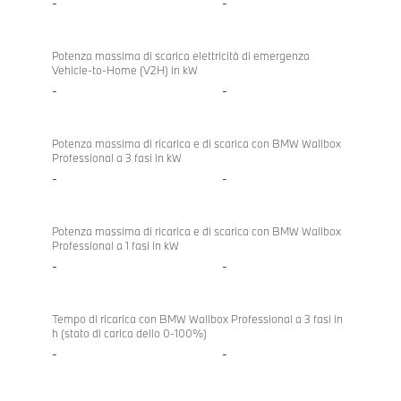
-
-
Potenza massima di scarica elettricità di emergenza
Vehicle-to-Home (V2H) in kW
-
-
Potenza massima di ricarica e di scarica con BMW Wallbox
Professional a 3 fasi in kW
-
-
Potenza massima di ricarica e di scarica con BMW Wallbox
Professional a 1 fasi in kW
-
-
Tempo di ricarica con BMW Wallbox Professional a 3 fasi in
h (stato di carica dello 0-100%)
-
-