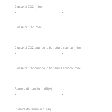
Classe di CO2 (min)
-
-
Classe di CO2 (max)
-
-
Classe di CO2 quando la batteria è scarica (min)
-
-
Classe di CO2 quando la batteria è scarica (max)
-
-
Rumore di transito in dB(A)
-
-
Rumore da fermo in dB(A)