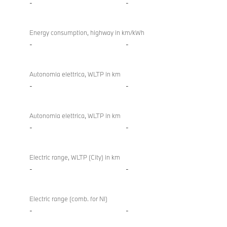
-
-
Energy consumption, highway in km/kWh
-
-
Autonomia elettrica, WLTP in km
-
-
Autonomia elettrica, WLTP in km
-
-
Electric range, WLTP (City) in km
-
-
Electric range (comb. for NI)
-
-