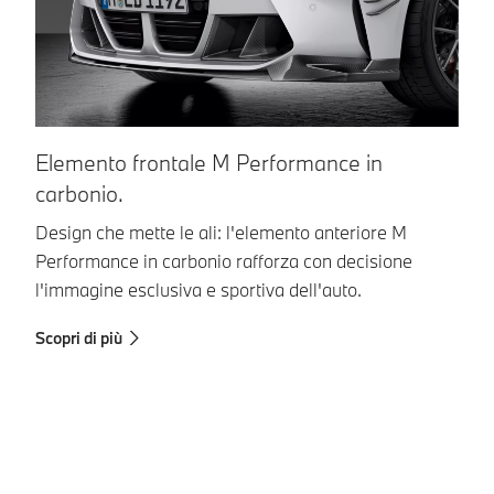
Elemento frontale M Performance in
F
carbonio.
Pu
Pe
Design che mette le ali: l'elemento anteriore M
ga
Performance in carbonio rafforza con decisione
l'immagine esclusiva e sportiva dell'auto.
Sc
Scopri di più