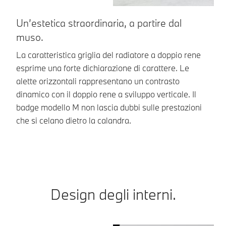
Un’estetica straordinaria, a partire dal
U
muso.
I 
il
La caratteristica griglia del radiatore a doppio rene
lu
esprime una forte dichiarazione di carattere. Le
vi
alette orizzontali rappresentano un contrasto
se
dinamico con il doppio rene a sviluppo verticale. Il
badge modello M non lascia dubbi sulle prestazioni
che si celano dietro la calandra.
Design degli interni.