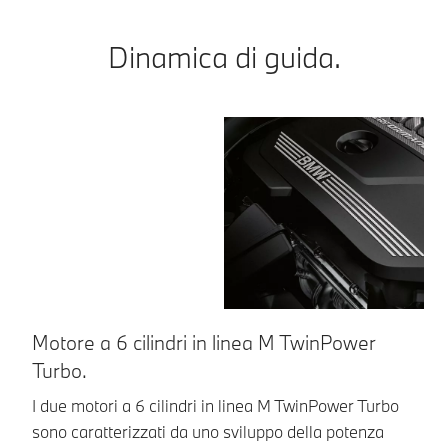
Dinamica di guida.
Motore a 6 cilindri in linea M TwinPower
M
Turbo.
Un
tr
I due motori a 6 cilindri in linea M TwinPower Turbo
il
sono caratterizzati da uno sviluppo della potenza