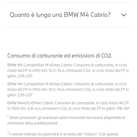
Quanto è lunga una BMW M4 Cabrio?
Consumo di carburante ed emissioni di CO2.
BMW M4 Competition M xDrive Cabrio: Consumo di carburante, in ciclo
misto WLTP in l/100 km: 10,5–10,4; emissioni CO2, in ciclo misto WLTP in
g/km: 239–237
BMW M4 Competition M xDrive Cabrio: Consumo di carburante, in ciclo
misto WLTP in l/100 km: 10,5–10,4; emissioni CO2, in ciclo misto WLTP in
g/km: 239–237
BMW M440d xDrive Cabrio: Consumo di carburante, in ciclo misto WLTP
in l/100 km: 6,8–6,4; emissioni CO2, in ciclo misto WLTP in g/km: 178–167
1
Valori provvisori: gli eventuali valori mancanti non erano disponibili al
momento della pubblicazione.
2
Il valore indicato tra parentesi è al netto del “rollout”. Con questo