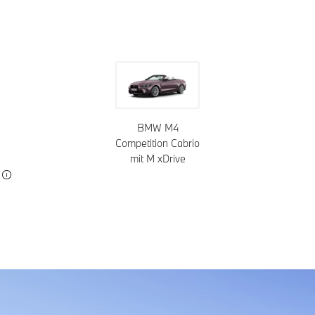
Configuratore
BMW M4
Competition Cabrio
mit M xDrive