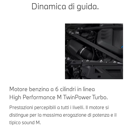
Dinamica di guida.
Motore benzina a 6 cilindri in linea
M
High Performance M TwinPower Turbo.
Co
Dr
Prestazioni percepibili a tutti i livelli. Il motore si
au
distingue per la massima erogazione di potenza e il
tipico sound M.