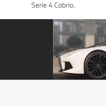
Serie 4 Cabrio.
Service – proprio quando serve.
Sempre un passo avanti rispetto agli altri. È ora di fare il
tagliando o vedi gli pneumatici consumati? Ti contattiamo
in tempo utile. Basta un messaggio tramite la My BMW
App per concordare direttamente un appuntamento. E
puoi continuare il tuo viaggio in tutta tranquillità.