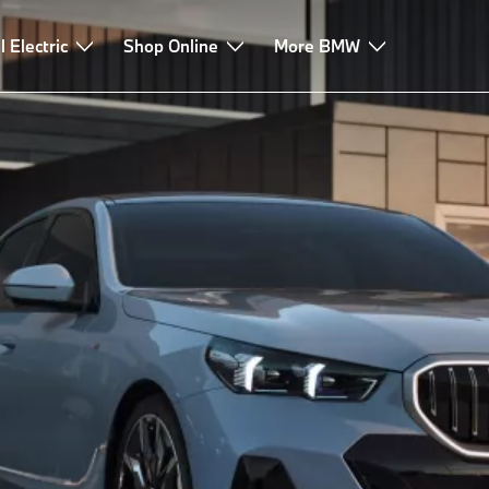
l Electric
Design
Shop Online
More BMW