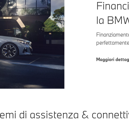
Financ
la BMW
Finanziamento
perfettamente 
Maggiori dettag
emi di assistenza & connetti