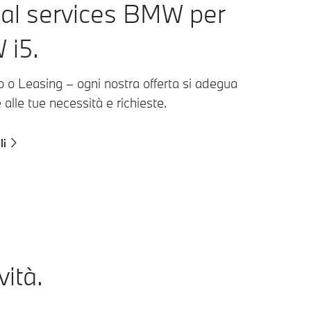
ial services BMW per
 i5.
 o Leasing – ogni nostra offerta si adegua
alle tue necessità e richieste.
li
vità.