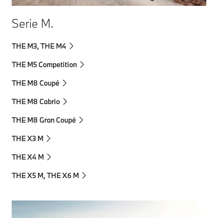
Serie M.
THE M3, THE M4
THE M5 Competition
THE M8 Coupé
THE M8 Cabrio
THE M8 Gran Coupé
THE X3 M
THE X4 M
THE X5 M, THE X6 M