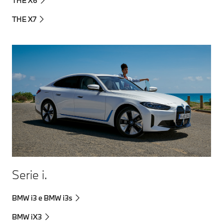
THE X6
THE X7
Serie i.
BMW i3 e BMW i3s
BMW iX3