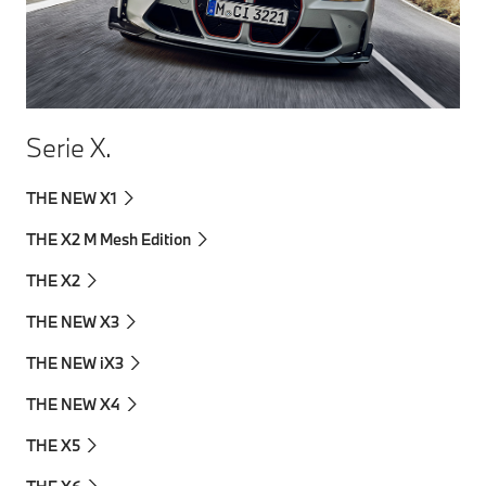
Serie X.
THE NEW X1
THE X2 M Mesh Edition
THE X2
THE NEW X3
THE NEW iX3
THE NEW X4
THE X5