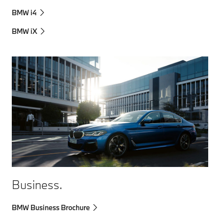
BMW i4
BMW iX
Business.
BMW Business Brochure